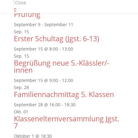
Sep.
09
Close
Nachprüfung und Besondere
Prüfung
September 9
-
September 11
Sep.
15
Erster Schultag (Jgst. 6-13)
September 15 @ 8:00
-
13:00
Sep.
15
Begrüßung neue 5.-Klässler/-
innen
September 15 @ 9:00
-
12:00
Sep.
28
Familiennachmittag 5. Klassen
September 28 @ 16:00
-
18:30
Okt.
01
Klassenelternversammlung Jgst.
7
Oktober 1 @ 18:30