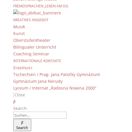
FREMDSPRACHEN_LEBEN AM DG
KREATIVES ANGEBOT
Musik
Kunst
Oberstufentheater
Bilingualer Unterricht
Coaching Seminar
INTERNATIONALE KONTAKTE
Erasmus+
Tschechien / Prag- Jana Patočky Gymnázium
Gymnázium Jana Nerudy
Lyceum / Internat „Radosna Nowina 2000”
Close
Search
Search