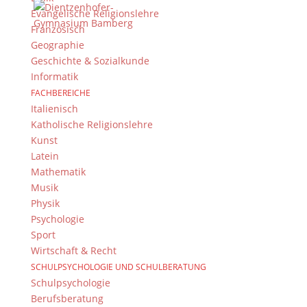
Evangelische Religionslehre
Französisch
Geographie
Geschichte & Sozialkunde
Informatik
FACHBEREICHE
Italienisch
Katholische Religionslehre
Kunst
Latein
Mathematik
Musik
Physik
Psychologie
Sport
Wirtschaft & Recht
SCHULPSYCHOLOGIE UND SCHULBERATUNG
Schulpsychologie
Berufsberatung