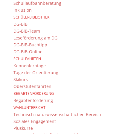
Schullaufbahnberatung
Inklusion
SCHÜLERBIBLIOTHEK
DG-BiB
DG-BiB-Team
Leseförderung am DG
DG-BiB-Buchtipp
DG-BiB-Online
SCHULFAHRTEN
Kennenlerntage
Tage der Orientierung
Skikurs
Oberstufenfahrten
BEGABTENFÖRDERUNG
Begabtenförderung
WAHLUNTERRICHT
Technisch-naturwissenschaftlichen Bereich
Soziales Engagement
Pluskurse