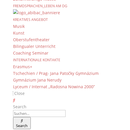
FREMDSPRACHEN_LEBEN AM DG
KREATIVES ANGEBOT
Musik
Kunst
Oberstufentheater
Bilingualer Unterricht
Coaching Seminar
INTERNATIONALE KONTAKTE
Erasmus+
Tschechien / Prag- Jana Patočky Gymnázium
Gymnázium Jana Nerudy
Lyceum / Internat „Radosna Nowina 2000”
Close
Search
Search