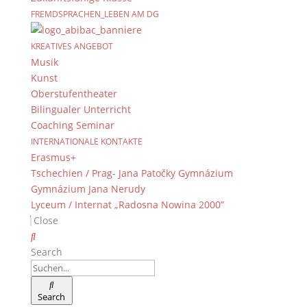
FREMDSPRACHEN_LEBEN AM DG
KREATIVES ANGEBOT
Musik
Kunst
Oberstufentheater
Bilingualer Unterricht
Coaching Seminar
INTERNATIONALE KONTAKTE
Erasmus+
Tschechien / Prag- Jana Patočky Gymnázium
Gymnázium Jana Nerudy
Lyceum / Internat „Radosna Nowina 2000”
Close
Search
Search