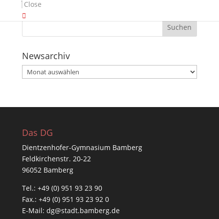
Close
Suche
Newsarchiv
Newsarchiv
Das DG
Dientzenhofer-Gymnasium Bamberg
Feldkirchenstr. 20-22
96052 Bamberg
Tel.: +49 (0) 951 93 23 90
Fax.: +49 (0) 951 93 23 92 0
E-Mail:
dg@stadt.bamberg.de