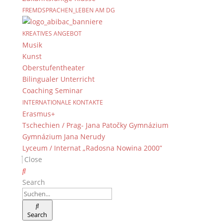
FREMDSPRACHEN_LEBEN AM DG
KREATIVES ANGEBOT
Musik
Kunst
Oberstufentheater
Bilingualer Unterricht
Coaching Seminar
INTERNATIONALE KONTAKTE
Erasmus+
Tschechien / Prag- Jana Patočky Gymnázium
Gymnázium Jana Nerudy
Lyceum / Internat „Radosna Nowina 2000”
Close
Search
Search