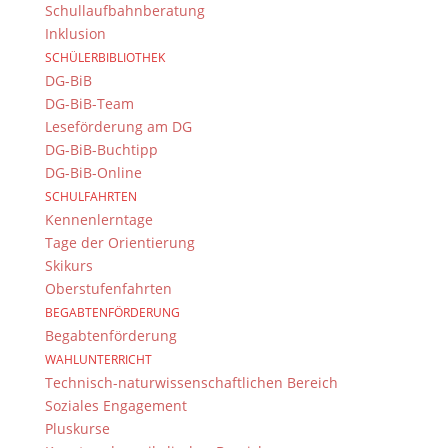
Schullaufbahnberatung
Inklusion
SCHÜLERBIBLIOTHEK
DG-BiB
DG-BiB-Team
Leseförderung am DG
DG-BiB-Buchtipp
DG-BiB-Online
SCHULFAHRTEN
Kennenlerntage
Tage der Orientierung
Skikurs
Oberstufenfahrten
BEGABTENFÖRDERUNG
Begabtenförderung
WAHLUNTERRICHT
Technisch-naturwissenschaftlichen Bereich
Soziales Engagement
Pluskurse