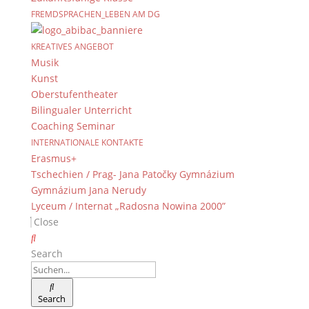
FREMDSPRACHEN_LEBEN AM DG
KREATIVES ANGEBOT
Musik
Kunst
Oberstufentheater
Bilingualer Unterricht
Coaching Seminar
INTERNATIONALE KONTAKTE
Erasmus+
Tschechien / Prag- Jana Patočky Gymnázium
Gymnázium Jana Nerudy
Lyceum / Internat „Radosna Nowina 2000”
Close
Search
Search