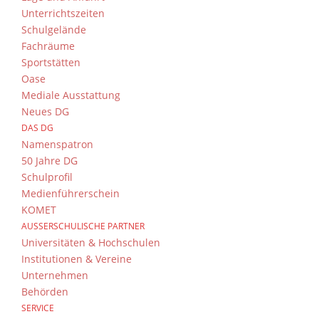
Unterrichtszeiten
Schulgelände
Fachräume
Sportstätten
Oase
Mediale Ausstattung
Neues DG
DAS DG
Namenspatron
50 Jahre DG
Schulprofil
Medienführerschein
KOMET
AUSSERSCHULISCHE PARTNER
Universitäten & Hochschulen
Institutionen & Vereine
Unternehmen
Behörden
SERVICE