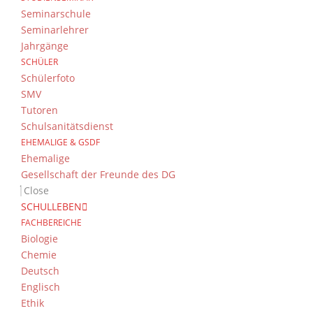
Seminarschule
Seminarlehrer
Jahrgänge
SCHÜLER
Schülerfoto
SMV
Tutoren
Schulsanitätsdienst
EHEMALIGE & GSDF
Ehemalige
Gesellschaft der Freunde des DG
Close
SCHULLEBEN
FACHBEREICHE
Biologie
Chemie
Deutsch
Englisch
Ethik