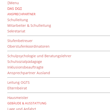
Menu
DAS DG
ANSPRECHPARTNER
Schulleitung
Mitarbeiter & Schulleitung
Sekretariat
Stufenbetreuer
Oberstufenkoordinatoren
Schulpsychologie und Beratungslehrer
Schulsozialpädagoge
Inklusionsbeauftragte
Ansprechpartner Ausland
Leitung OGTS
Elternbeirat
Hausmeister
GEBÄUDE & AUSSTATTUNG
Lage und Anfahrt