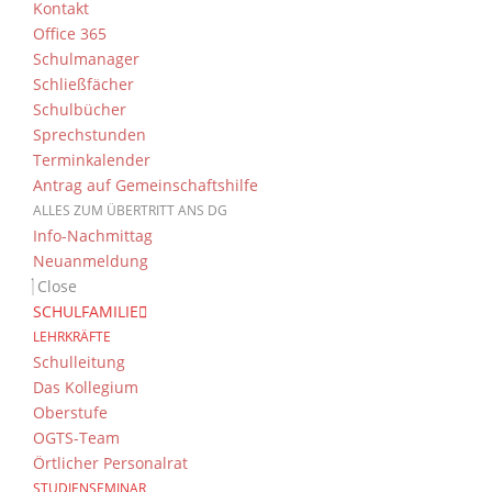
Kontakt
Office 365
Schulmanager
Schließfächer
Schulbücher
Sprechstunden
Terminkalender
Antrag auf Gemeinschaftshilfe
ALLES ZUM ÜBERTRITT ANS DG
Info-Nachmittag
Neuanmeldung
Close
SCHULFAMILIE
LEHRKRÄFTE
Schulleitung
Das Kollegium
Oberstufe
OGTS-Team
Örtlicher Personalrat
STUDIENSEMINAR