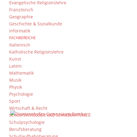
Evangelische Religionslehre
Französisch
Geographie
Geschichte & Sozialkunde
Informatik
FACHBEREICHE
Italienisch
Katholische Religionslehre
Kunst
Latein
Mathematik
Musik
Physik
Psychologie
Sport
Wirtschaft & Recht
SCHULPSYCHOLOGIE UND SCHULBERATUNG
Schulpsychologie
Berufsberatung
Schullaufbahnberatung