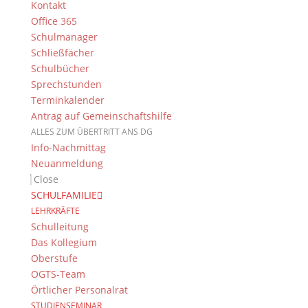
Kontakt
Office 365
Schulmanager
Schließfächer
Schulbücher
Sprechstunden
Terminkalender
Antrag auf Gemeinschaftshilfe
ALLES ZUM ÜBERTRITT ANS DG
Info-Nachmittag
Neuanmeldung
Close
SCHULFAMILIE
LEHRKRÄFTE
Schulleitung
Das Kollegium
Oberstufe
OGTS-Team
Örtlicher Personalrat
STUDIENSEMINAR