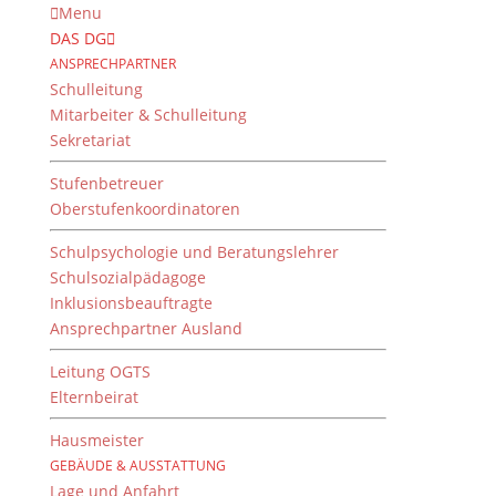
Menu
DAS DG
ANSPRECHPARTNER
Schulleitung
Mitarbeiter & Schulleitung
Sekretariat
Stufenbetreuer
Oberstufenkoordinatoren
Schulpsychologie und Beratungslehrer
Schulsozialpädagoge
Inklusionsbeauftragte
Ansprechpartner Ausland
Leitung OGTS
Elternbeirat
Hausmeister
GEBÄUDE & AUSSTATTUNG
Lage und Anfahrt