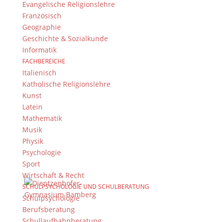
Evangelische Religionslehre
Französisch
Geographie
Geschichte & Sozialkunde
Informatik
FACHBEREICHE
Italienisch
Katholische Religionslehre
Kunst
Latein
Mathematik
Musik
Physik
Psychologie
Sport
Wirtschaft & Recht
SCHULPSYCHOLOGIE UND SCHULBERATUNG
Schulpsychologie
Berufsberatung
Schullaufbahnberatung