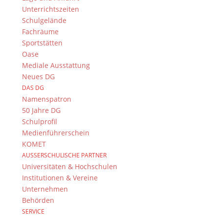
Unterrichtszeiten
Schulgelände
Fachräume
Sportstätten
Oase
Mediale Ausstattung
Neues DG
DAS DG
Namenspatron
50 Jahre DG
Schulprofil
Medienführerschein
KOMET
AUSSERSCHULISCHE PARTNER
Universitäten & Hochschulen
Institutionen & Vereine
Unternehmen
Behörden
SERVICE