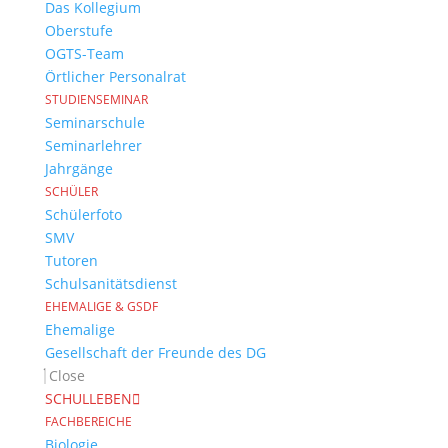
Das Kollegium
Oberstufe
OGTS-Team
Örtlicher Personalrat
STUDIENSEMINAR
Seminarschule
Seminarlehrer
Jahrgänge
SCHÜLER
Schülerfoto
SMV
Tutoren
Schulsanitätsdienst
EHEMALIGE & GSDF
Ehemalige
Gesellschaft der Freunde des DG
Close
SCHULLEBEN
FACHBEREICHE
Biologie