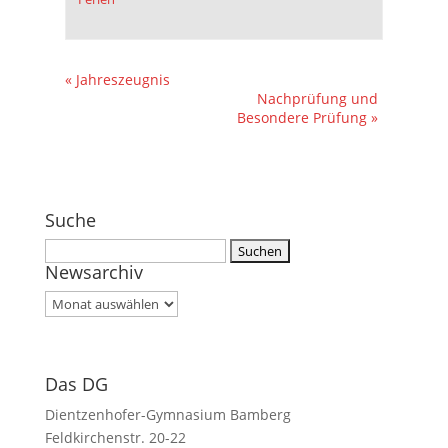
«
Jahreszeugnis
Nachprüfung und
Besondere Prüfung
»
Suche
Suchen
Newsarchiv
nach:
Newsarchiv
Das DG
Dientzenhofer-Gymnasium Bamberg
Feldkirchenstr. 20-22