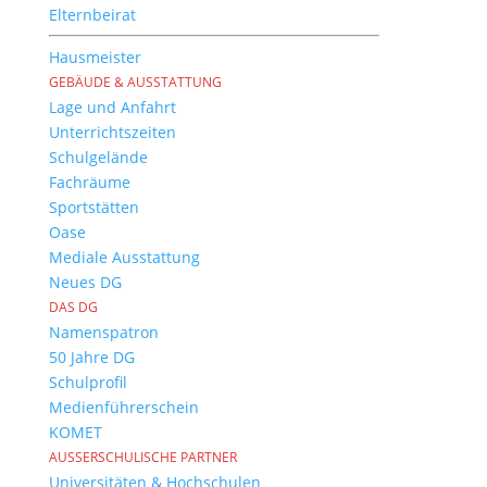
Elternbeirat
Hausmeister
GEBÄUDE & AUSSTATTUNG
Lage und Anfahrt
Unterrichtszeiten
Schulgelände
Fachräume
Sportstätten
Oase
Mediale Ausstattung
Neues DG
DAS DG
Namenspatron
50 Jahre DG
Schulprofil
Medienführerschein
KOMET
AUSSERSCHULISCHE PARTNER
Universitäten & Hochschulen