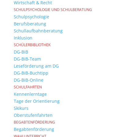
Wirtschaft & Recht
SCHULPSYCHOLOGIE UND SCHULBERATUNG
Schulpsychologie
Berufsberatung
Schullaufbahnberatung
Inklusion
SCHÜLERBIBLIOTHEK
DG-BiB
DG-BiB-Team
Leseförderung am DG
DG-BiB-Buchtipp
DG-BiB-Online
SCHULFAHRTEN
Kennenlerntage
Tage der Orientierung
Skikurs
Oberstufenfahrten
BEGABTENFÖRDERUNG
Begabtenförderung
WAHLUNTERRICHT