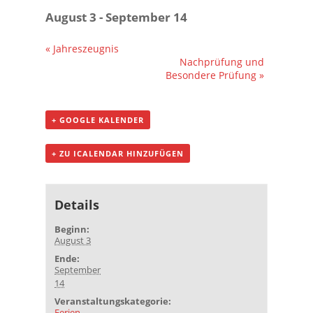
August 3
-
September 14
«
Jahreszeugnis
Nachprüfung und
Besondere Prüfung
»
+ GOOGLE KALENDER
+ ZU ICALENDAR HINZUFÜGEN
Details
Beginn:
August 3
Ende:
September
14
Veranstaltungskategorie:
Ferien