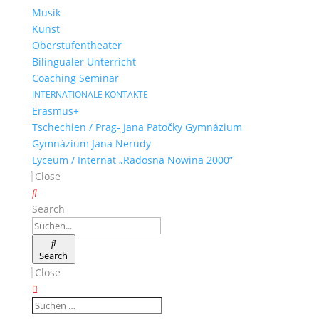
Musik
Kunst
Oberstufentheater
Bilingualer Unterricht
Coaching Seminar
INTERNATIONALE KONTAKTE
Erasmus+
Tschechien / Prag- Jana Patočky Gymnázium
Gymnázium Jana Nerudy
Lyceum / Internat „Radosna Nowina 2000”
Close
Search
Search
Close