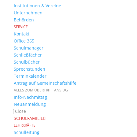
Institutionen & Vereine
Unternehmen
Behörden
SERVICE
Kontakt
Office 365
Schulmanager
Schließfächer
Schulbücher
Sprechstunden
Terminkalender
Antrag auf Gemeinschaftshilfe
ALLES ZUM ÜBERTRITT ANS DG
Info-Nachmittag
Neuanmeldung
Close
SCHULFAMILIE
LEHRKRÄFTE
Schulleitung