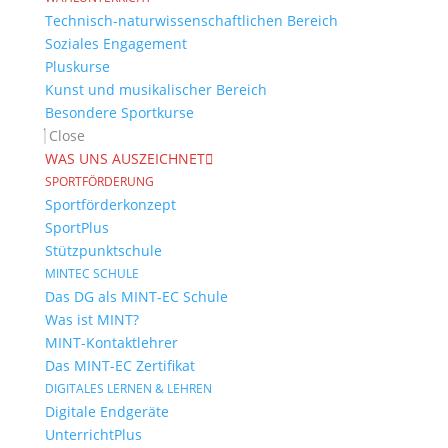
Technisch-naturwissenschaftlichen Bereich
Soziales Engagement
Pluskurse
Kunst und musikalischer Bereich
Besondere Sportkurse
Close
WAS UNS AUSZEICHNET
SPORTFÖRDERUNG
Sportförderkonzept
SportPlus
Stützpunktschule
MINTEC SCHULE
Das DG als MINT-EC Schule
Was ist MINT?
MINT-Kontaktlehrer
Das MINT-EC Zertifikat
DIGITALES LERNEN & LEHREN
Digitale Endgeräte
UnterrichtPlus