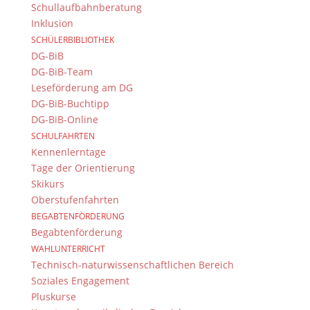
Schullaufbahnberatung
Inklusion
SCHÜLERBIBLIOTHEK
DG-BiB
DG-BiB-Team
Leseförderung am DG
DG-BiB-Buchtipp
DG-BiB-Online
SCHULFAHRTEN
Kennenlerntage
Tage der Orientierung
Skikurs
Oberstufenfahrten
BEGABTENFÖRDERUNG
Begabtenförderung
WAHLUNTERRICHT
Technisch-naturwissenschaftlichen Bereich
Soziales Engagement
Pluskurse