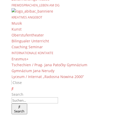
FREMDSPRACHEN_LEBEN AM DG
KREATIVES ANGEBOT
Musik
Kunst
Oberstufentheater
Bilingualer Unterricht
Coaching Seminar
INTERNATIONALE KONTAKTE
Erasmus+
Tschechien / Prag- Jana Patočky Gymnázium
Gymnázium Jana Nerudy
Lyceum / Internat „Radosna Nowina 2000”
Close
Search
Search