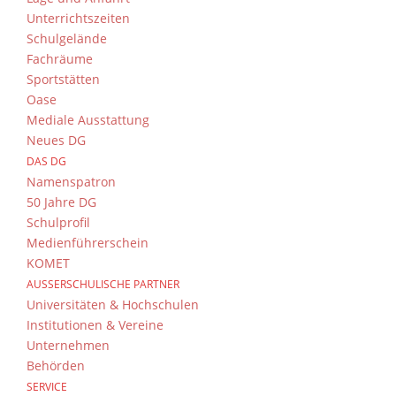
Unterrichtszeiten
Schulgelände
Fachräume
Sportstätten
Oase
Mediale Ausstattung
Neues DG
DAS DG
Namenspatron
50 Jahre DG
Schulprofil
Medienführerschein
KOMET
AUSSERSCHULISCHE PARTNER
Universitäten & Hochschulen
Institutionen & Vereine
Unternehmen
Behörden
SERVICE