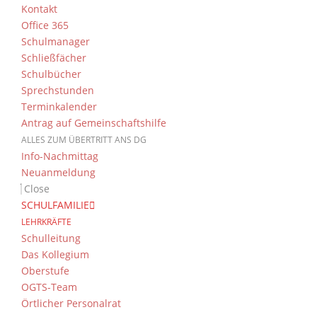
Kontakt
Office 365
Schulmanager
Schließfächer
Schulbücher
Sprechstunden
Terminkalender
Antrag auf Gemeinschaftshilfe
ALLES ZUM ÜBERTRITT ANS DG
Info-Nachmittag
Neuanmeldung
Close
SCHULFAMILIE
LEHRKRÄFTE
Schulleitung
Das Kollegium
Oberstufe
OGTS-Team
Örtlicher Personalrat