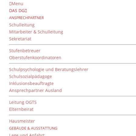
Menu
DAS DG
ANSPRECHPARTNER
Schulleitung
Mitarbeiter & Schulleitung
Sekretariat
Stufenbetreuer
Oberstufenkoordinatoren
Schulpsychologie und Beratungslehrer
Schulsozialpädagoge
Inklusionsbeauftragte
Ansprechpartner Ausland
Leitung OGTS
Elternbeirat
Hausmeister
GEBÄUDE & AUSSTATTUNG
Lage und Anfahrt