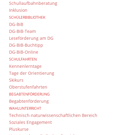
Schullaufbahnberatung
Inklusion
SCHÜLERBIBLIOTHEK
DG-BiB
DG-BiB-Team
Leseförderung am DG
DG-BiB-Buchtipp
DG-BiB-Online
SCHULFAHRTEN
Kennenlerntage
Tage der Orientierung
Skikurs
Oberstufenfahrten
BEGABTENFÖRDERUNG
Begabtenförderung
WAHLUNTERRICHT
Technisch-naturwissenschaftlichen Bereich
Soziales Engagement
Pluskurse