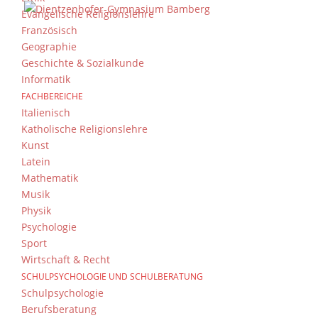
Evangelische Religionslehre
Französisch
Geographie
Geschichte & Sozialkunde
Informatik
FACHBEREICHE
Italienisch
Katholische Religionslehre
Kunst
Latein
Mathematik
Musik
Physik
Psychologie
Sport
Wirtschaft & Recht
SCHULPSYCHOLOGIE UND SCHULBERATUNG
Schulpsychologie
Berufsberatung