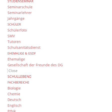
STUDIENSEMINAR
Seminarschule
Seminarlehrer
Jahrgänge
SCHÜLER
Schülerfoto
SMV
Tutoren
Schulsanitätsdienst
EHEMALIGE & GSDF
Ehemalige
Gesellschaft der Freunde des DG
Close
SCHULLEBEN
FACHBEREICHE
Biologie
Chemie
Deutsch
Englisch
Ethik