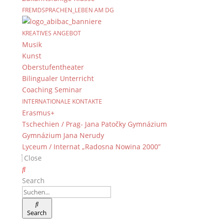
FREMDSPRACHEN_LEBEN AM DG
KREATIVES ANGEBOT
Musik
Kunst
Oberstufentheater
Bilingualer Unterricht
Coaching Seminar
INTERNATIONALE KONTAKTE
Erasmus+
Tschechien / Prag- Jana Patočky Gymnázium
Gymnázium Jana Nerudy
Lyceum / Internat „Radosna Nowina 2000”
Close
Search
Search