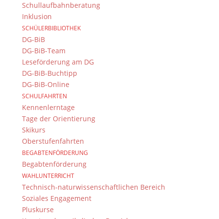
Schullaufbahnberatung
Inklusion
SCHÜLERBIBLIOTHEK
DG-BiB
DG-BiB-Team
Leseförderung am DG
DG-BiB-Buchtipp
DG-BiB-Online
SCHULFAHRTEN
Kennenlerntage
Tage der Orientierung
Skikurs
Oberstufenfahrten
BEGABTENFÖRDERUNG
Begabtenförderung
WAHLUNTERRICHT
Technisch-naturwissenschaftlichen Bereich
Soziales Engagement
Pluskurse