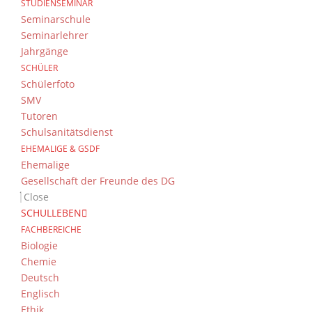
STUDIENSEMINAR
Seminarschule
Seminarlehrer
Jahrgänge
SCHÜLER
Schülerfoto
SMV
Tutoren
Schulsanitätsdienst
EHEMALIGE & GSDF
Ehemalige
Gesellschaft der Freunde des DG
Close
SCHULLEBEN
FACHBEREICHE
Biologie
Chemie
Deutsch
Englisch
Ethik