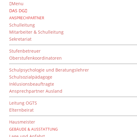
Menu
DAS DG
ANSPRECHPARTNER
Schulleitung
Mitarbeiter & Schulleitung
Sekretariat
Stufenbetreuer
Oberstufenkoordinatoren
Schulpsychologie und Beratungslehrer
Schulsozialpädagoge
Inklusionsbeauftragte
Ansprechpartner Ausland
Leitung OGTS
Elternbeirat
Hausmeister
GEBÄUDE & AUSSTATTUNG
Lage und Anfahrt