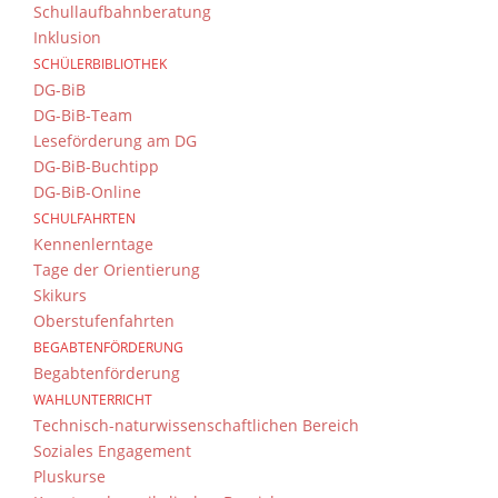
Schullaufbahnberatung
Inklusion
SCHÜLERBIBLIOTHEK
DG-BiB
DG-BiB-Team
Leseförderung am DG
DG-BiB-Buchtipp
DG-BiB-Online
SCHULFAHRTEN
Kennenlerntage
Tage der Orientierung
Skikurs
Oberstufenfahrten
BEGABTENFÖRDERUNG
Begabtenförderung
WAHLUNTERRICHT
Technisch-naturwissenschaftlichen Bereich
Soziales Engagement
Pluskurse