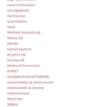
Unterrichtszeiten
Schulgelände
Fachräume
Sportstätten
Oase
Mediale Ausstattung
Neues DG
DAS DG
Namenspatron
50 Jahre DG
Schulprofil
Medienführerschein
KOMET
AUSSERSCHULISCHE PARTNER
Universitäten & Hochschulen
Institutionen & Vereine
Unternehmen
Behörden
SERVICE