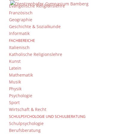
Evangelische Religionslehre
Französisch
Geographie
Geschichte & Sozialkunde
Informatik
FACHBEREICHE
Italienisch
Katholische Religionslehre
Kunst
Latein
Mathematik
Musik
Physik
Psychologie
Sport
Wirtschaft & Recht
SCHULPSYCHOLOGIE UND SCHULBERATUNG
Schulpsychologie
Berufsberatung