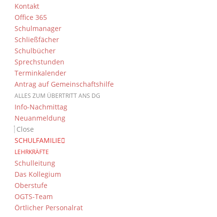
Kontakt
Office 365
Schulmanager
Schließfächer
Schulbücher
Sprechstunden
Terminkalender
Antrag auf Gemeinschaftshilfe
ALLES ZUM ÜBERTRITT ANS DG
Info-Nachmittag
Neuanmeldung
Close
SCHULFAMILIE
LEHRKRÄFTE
Schulleitung
Das Kollegium
Oberstufe
OGTS-Team
Örtlicher Personalrat