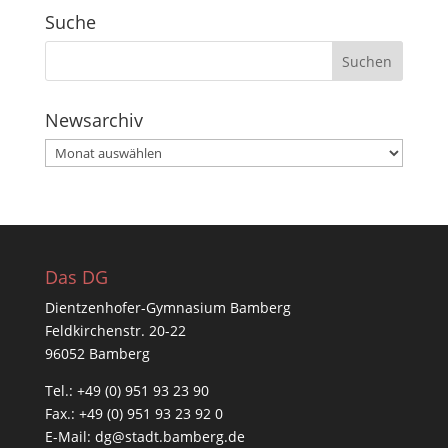
Suche
Newsarchiv
Newsarchiv
Das DG
Dientzenhofer-Gymnasium Bamberg
Feldkirchenstr. 20-22
96052 Bamberg
Tel.: +49 (0) 951 93 23 90
Fax.: +49 (0) 951 93 23 92 0
E-Mail:
dg@stadt.bamberg.de