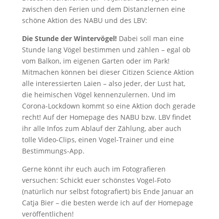
zwischen den Ferien und dem Distanzlernen eine
schöne Aktion des NABU und des LBV:
Die Stunde der Wintervögel!
Dabei soll man eine
Stunde lang Vögel bestimmen und zählen – egal ob
vom Balkon, im eigenen Garten oder im Park!
Mitmachen können bei dieser Citizen Science Aktion
alle interessierten Laien – also jeder, der Lust hat,
die heimischen Vögel kennenzulernen. Und im
Corona-Lockdown kommt so eine Aktion doch gerade
recht! Auf der Homepage des NABU bzw. LBV findet
ihr alle Infos zum Ablauf der Zählung, aber auch
tolle Video-Clips, einen Vogel-Trainer und eine
Bestimmungs-App.
Gerne könnt ihr euch auch im Fotografieren
versuchen: Schickt euer schönstes Vogel-Foto
(natürlich nur selbst fotografiert) bis Ende Januar an
Catja Bier – die besten werde ich auf der Homepage
veröffentlichen!