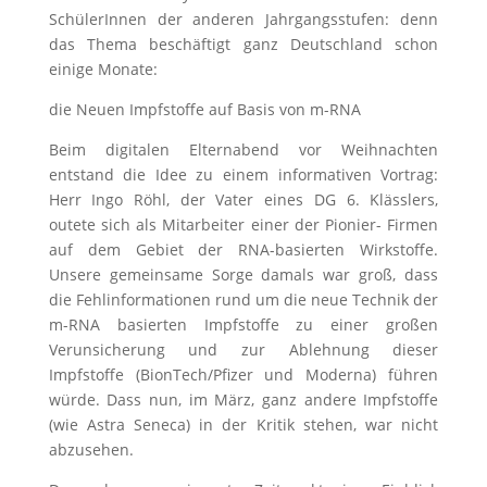
SchülerInnen der anderen Jahrgangsstufen: denn
das Thema beschäftigt ganz Deutschland schon
einige Monate:
die Neuen Impfstoffe auf Basis von m-RNA
Beim digitalen Elternabend vor Weihnachten
entstand die Idee zu einem informativen Vortrag:
Herr Ingo Röhl, der Vater eines DG 6. Klässlers,
outete sich als Mitarbeiter einer der Pionier- Firmen
auf dem Gebiet der RNA-basierten Wirkstoffe.
Unsere gemeinsame Sorge damals war groß, dass
die Fehlinformationen rund um die neue Technik der
m-RNA basierten Impfstoffe zu einer großen
Verunsicherung und zur Ablehnung dieser
Impfstoffe (BionTech/Pfizer und Moderna) führen
würde. Dass nun, im März, ganz andere Impfstoffe
(wie Astra Seneca) in der Kritik stehen, war nicht
abzusehen.