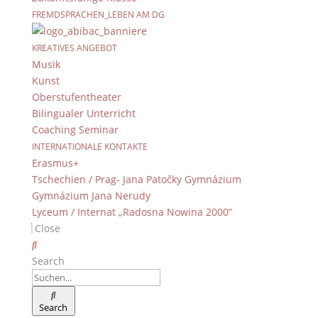
FREMDSPRACHEN_LEBEN AM DG
KREATIVES ANGEBOT
Musik
Kunst
Oberstufentheater
Bilingualer Unterricht
Coaching Seminar
INTERNATIONALE KONTAKTE
Erasmus+
Tschechien / Prag- Jana Patočky Gymnázium
Gymnázium Jana Nerudy
Lyceum / Internat „Radosna Nowina 2000”
Close
Search
Search
C. Bier