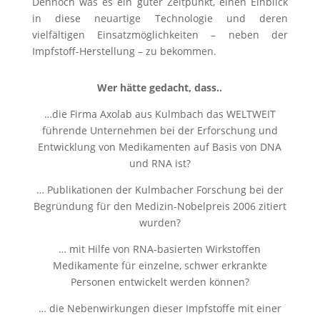
Dennoch was es ein guter Zeitpunkt, einen Einblick
in diese neuartige Technologie und deren
vielfältigen Einsatzmöglichkeiten – neben der
Impfstoff-Herstellung – zu bekommen.
Wer hätte gedacht, dass..
…die Firma Axolab aus Kulmbach das WELTWEIT
führende Unternehmen bei der Erforschung und
Entwicklung von Medikamenten auf Basis von DNA
und RNA ist?
… Publikationen der Kulmbacher Forschung bei der
Begründung für den Medizin-Nobelpreis 2006 zitiert
wurden?
… mit Hilfe von RNA-basierten Wirkstoffen
Medikamente für einzelne, schwer erkrankte
Personen entwickelt werden können?
… die Nebenwirkungen dieser Impfstoffe mit einer