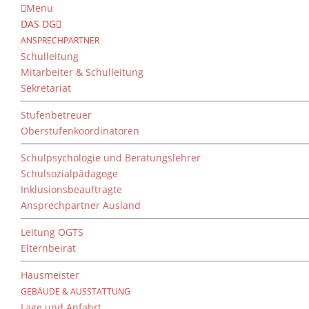
Menu
DAS DG
ANSPRECHPARTNER
Schulleitung
Mitarbeiter & Schulleitung
Sekretariat
Stufenbetreuer
Oberstufenkoordinatoren
Schulpsychologie und Beratungslehrer
Schulsozialpädagoge
Inklusionsbeauftragte
Ansprechpartner Ausland
Leitung OGTS
Elternbeirat
Hausmeister
GEBÄUDE & AUSSTATTUNG
Lage und Anfahrt