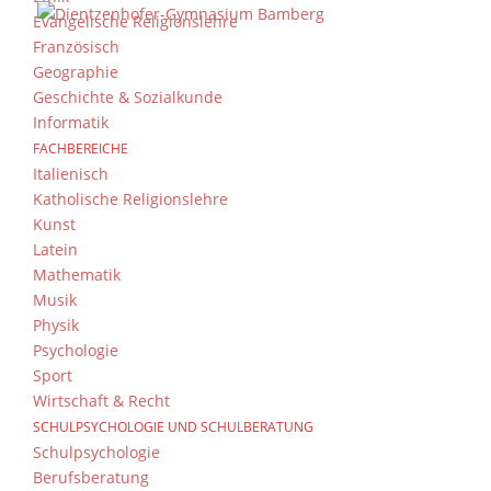
Evangelische Religionslehre
Französisch
Geographie
Geschichte & Sozialkunde
Informatik
FACHBEREICHE
Italienisch
Katholische Religionslehre
Kunst
Latein
Mathematik
Musik
Physik
Psychologie
Sport
Wirtschaft & Recht
SCHULPSYCHOLOGIE UND SCHULBERATUNG
Schulpsychologie
Berufsberatung