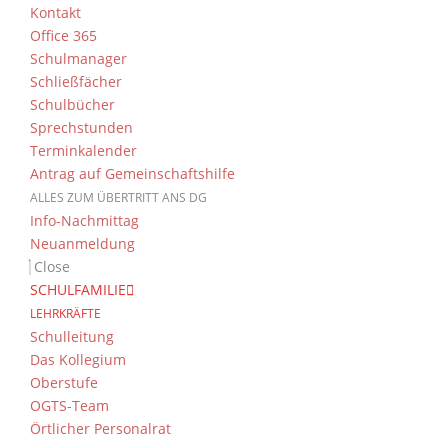
Kontakt
Office 365
Schulmanager
Schließfächer
Schulbücher
Sprechstunden
Terminkalender
Antrag auf Gemeinschaftshilfe
ALLES ZUM ÜBERTRITT ANS DG
Info-Nachmittag
Neuanmeldung
Close
SCHULFAMILIE
LEHRKRÄFTE
Schulleitung
Das Kollegium
Oberstufe
OGTS-Team
Örtlicher Personalrat