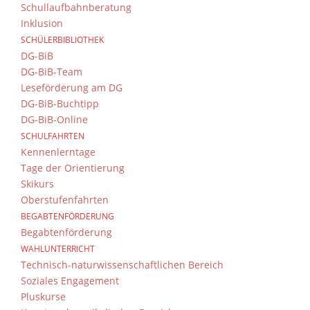
Schullaufbahnberatung
Inklusion
SCHÜLERBIBLIOTHEK
DG-BiB
DG-BiB-Team
Leseförderung am DG
DG-BiB-Buchtipp
DG-BiB-Online
SCHULFAHRTEN
Kennenlerntage
Tage der Orientierung
Skikurs
Oberstufenfahrten
BEGABTENFÖRDERUNG
Begabtenförderung
WAHLUNTERRICHT
Technisch-naturwissenschaftlichen Bereich
Soziales Engagement
Pluskurse