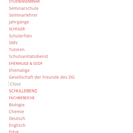
STUDIENSEMINAR
Seminarschule
Seminarlehrer
Jahrgänge
SCHÜLER
Schülerfoto
SMV
Tutoren
Schulsanitätsdienst
EHEMALIGE & GSDF
Ehemalige
Gesellschaft der Freunde des DG
Close
SCHULLEBEN
FACHBEREICHE
Biologie
Chemie
Deutsch
Englisch
Ethik