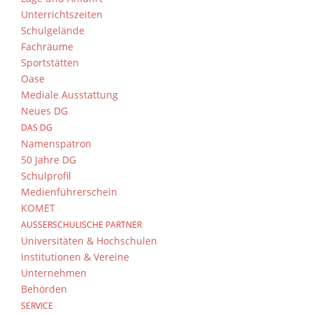
Unterrichtszeiten
Schulgelände
Fachräume
Sportstätten
Oase
Mediale Ausstattung
Neues DG
DAS DG
Namenspatron
50 Jahre DG
Schulprofil
Medienführerschein
KOMET
AUSSERSCHULISCHE PARTNER
Universitäten & Hochschulen
Institutionen & Vereine
Unternehmen
Behörden
SERVICE