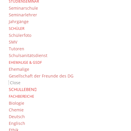
STUDIENSEMINAR
Seminarschule
Seminarlehrer
Jahrgänge
SCHÜLER
Schülerfoto
SMV
Tutoren
Schulsanitätsdienst
EHEMALIGE & GSDF
Ehemalige
Gesellschaft der Freunde des DG
Close
SCHULLEBEN
FACHBEREICHE
Biologie
Chemie
Deutsch
Englisch
Ethik