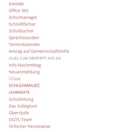
Kontakt
Office 365
Schulmanager
Schließfächer
Schulbücher
Sprechstunden
Terminkalender
Antrag auf Gemeinschaftshilfe
ALLES ZUM ÜBERTRITT ANS DG
Info-Nachmittag
Neuanmeldung
Close
SCHULFAMILIE
LEHRKRÄFTE
Schulleitung
Das Kollegium
Oberstufe
OGTS-Team
Örtlicher Personalrat