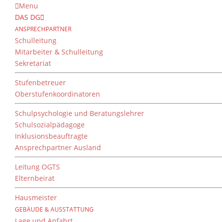
Menu
DAS DG
ANSPRECHPARTNER
Schulleitung
Mitarbeiter & Schulleitung
Sekretariat
Stufenbetreuer
Oberstufenkoordinatoren
Schulpsychologie und Beratungslehrer
Schulsozialpädagoge
Inklusionsbeauftragte
Ansprechpartner Ausland
Leitung OGTS
Elternbeirat
Hausmeister
GEBÄUDE & AUSSTATTUNG
Lage und Anfahrt