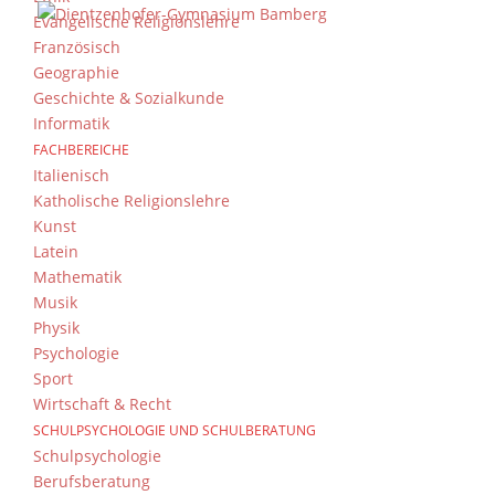
Evangelische Religionslehre
Französisch
Geographie
Geschichte & Sozialkunde
Informatik
FACHBEREICHE
Italienisch
Katholische Religionslehre
Kunst
Latein
Mathematik
Musik
Physik
Psychologie
Sport
Wirtschaft & Recht
SCHULPSYCHOLOGIE UND SCHULBERATUNG
Schulpsychologie
Berufsberatung