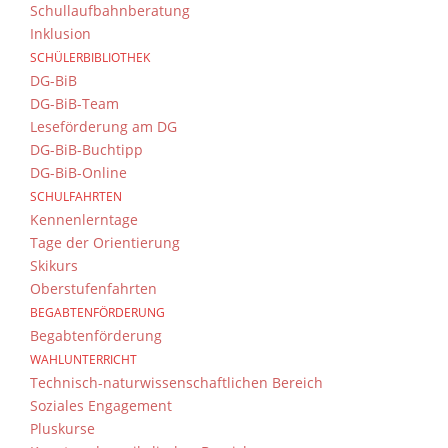
Schullaufbahnberatung
Inklusion
SCHÜLERBIBLIOTHEK
DG-BiB
DG-BiB-Team
Leseförderung am DG
DG-BiB-Buchtipp
DG-BiB-Online
SCHULFAHRTEN
Kennenlerntage
Tage der Orientierung
Skikurs
Oberstufenfahrten
BEGABTENFÖRDERUNG
Begabtenförderung
WAHLUNTERRICHT
Technisch-naturwissenschaftlichen Bereich
Soziales Engagement
Pluskurse