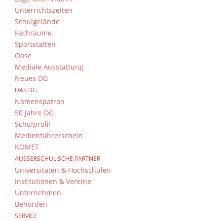
Unterrichtszeiten
Schulgelände
Fachräume
Sportstätten
Oase
Mediale Ausstattung
Neues DG
DAS DG
Namenspatron
50 Jahre DG
Schulprofil
Medienführerschein
KOMET
AUSSERSCHULISCHE PARTNER
Universitäten & Hochschulen
Institutionen & Vereine
Unternehmen
Behörden
SERVICE