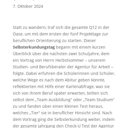
7. Oktober 2024
Statt zu wandern, traf sich die gesamte Q12 in der
Oase, um mit dem ersten der fünf Projekttage zur
beruflichen Orientierung zu starten. Dieser
Selbsterkundungstag
begann mit einem kurzen
Überblick über die nächsten zwei Schuljahre, dem
ein Vortrag von Herrn Herbstsommer – unserem
Studien- und Berufsberater der Agentur für Arbeit –
folgte. Dabei erfuhren die Schülerinnen und Schüler,
welche Wege es nach dem Abitur geben könnte,
reflektierten mit Hilfe einer Kartenabfrage, was sie
sich von ihrem Beruf später erwarten, teilten sich
selbst dem „Team Ausbildung“ oder „Team Studium“
zu und fanden über einen kleinen Test heraus,
welches „Tier“ sie in beruflicher Hinsicht sind. Nach
dem Vortrag ging die Selbsterkundung weiter, indem
der gesamte Jahrgang den Check-U Test der Agentur