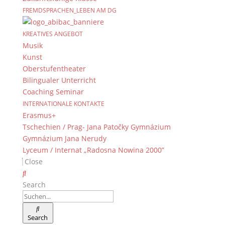
FREMDSPRACHEN_LEBEN AM DG
KREATIVES ANGEBOT
Musik
Kunst
Oberstufentheater
Bilingualer Unterricht
Coaching Seminar
INTERNATIONALE KONTAKTE
Erasmus+
Tschechien / Prag- Jana Patočky Gymnázium
Gymnázium Jana Nerudy
Lyceum / Internat „Radosna Nowina 2000”
Close
Search
Search