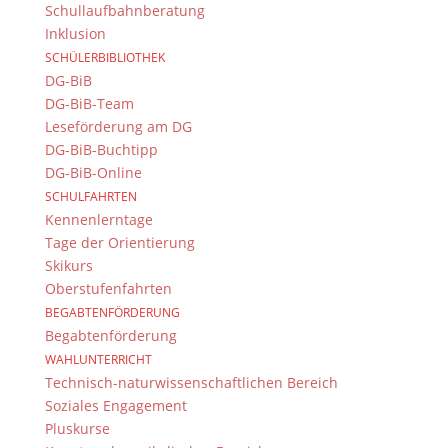
Schullaufbahnberatung
Inklusion
SCHÜLERBIBLIOTHEK
DG-BiB
DG-BiB-Team
Leseförderung am DG
DG-BiB-Buchtipp
DG-BiB-Online
SCHULFAHRTEN
Kennenlerntage
Tage der Orientierung
Skikurs
Oberstufenfahrten
BEGABTENFÖRDERUNG
Begabtenförderung
WAHLUNTERRICHT
Technisch-naturwissenschaftlichen Bereich
Soziales Engagement
Pluskurse