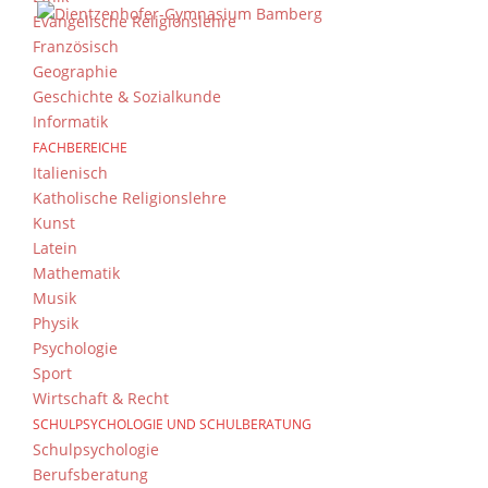
Evangelische Religionslehre
Französisch
Geographie
Geschichte & Sozialkunde
Informatik
FACHBEREICHE
Italienisch
Katholische Religionslehre
Kunst
Latein
Mathematik
Musik
Physik
Psychologie
Sport
Wirtschaft & Recht
SCHULPSYCHOLOGIE UND SCHULBERATUNG
Schulpsychologie
Berufsberatung