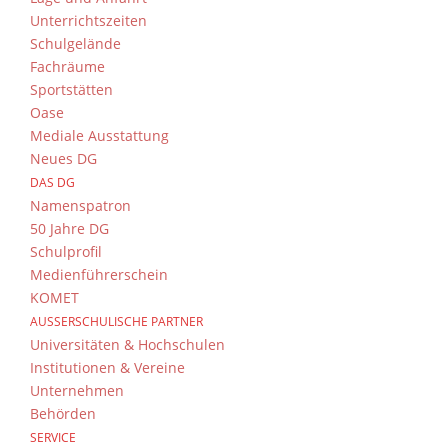
Unterrichtszeiten
Schulgelände
Fachräume
Sportstätten
Oase
Mediale Ausstattung
Neues DG
DAS DG
Namenspatron
50 Jahre DG
Schulprofil
Medienführerschein
KOMET
AUSSERSCHULISCHE PARTNER
Universitäten & Hochschulen
Institutionen & Vereine
Unternehmen
Behörden
SERVICE