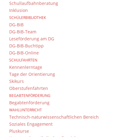
Schullaufbahnberatung
Inklusion
SCHÜLERBIBLIOTHEK
DG-BiB
DG-BiB-Team
Leseförderung am DG
DG-BiB-Buchtipp
DG-BiB-Online
SCHULFAHRTEN
Kennenlerntage
Tage der Orientierung
Skikurs
Oberstufenfahrten
BEGABTENFÖRDERUNG
Begabtenförderung
WAHLUNTERRICHT
Technisch-naturwissenschaftlichen Bereich
Soziales Engagement
Pluskurse