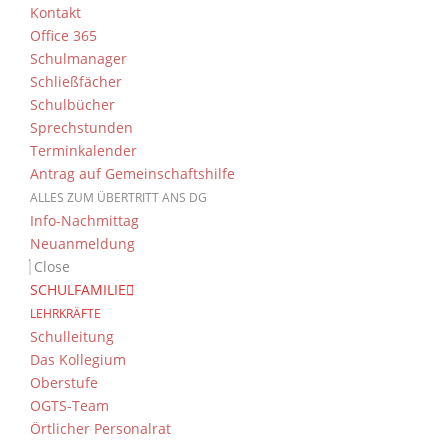
Kontakt
Office 365
Schulmanager
Schließfächer
Schulbücher
Sprechstunden
Terminkalender
Antrag auf Gemeinschaftshilfe
ALLES ZUM ÜBERTRITT ANS DG
Info-Nachmittag
Neuanmeldung
Close
SCHULFAMILIE
LEHRKRÄFTE
Schulleitung
Das Kollegium
Oberstufe
OGTS-Team
Örtlicher Personalrat