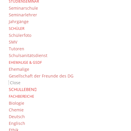
STUDIENSEMINAR
Seminarschule
Seminarlehrer
Jahrgänge
SCHÜLER
Schülerfoto
SMV
Tutoren
Schulsanitätsdienst
EHEMALIGE & GSDF
Ehemalige
Gesellschaft der Freunde des DG
Close
SCHULLEBEN
FACHBEREICHE
Biologie
Chemie
Deutsch
Englisch
Ethik