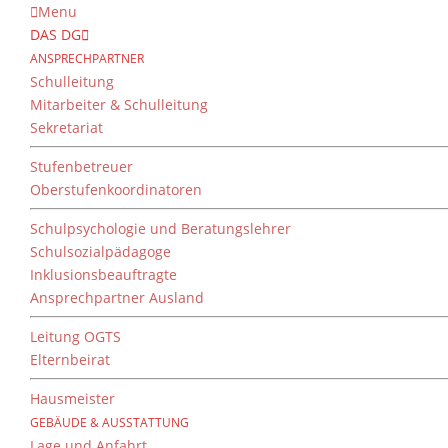
Menu
DAS DG
ANSPRECHPARTNER
Schulleitung
Mitarbeiter & Schulleitung
Sekretariat
Stufenbetreuer
Oberstufenkoordinatoren
Schulpsychologie und Beratungslehrer
Schulsozialpädagoge
Inklusionsbeauftragte
Ansprechpartner Ausland
Leitung OGTS
Elternbeirat
Hausmeister
GEBÄUDE & AUSSTATTUNG
Lage und Anfahrt