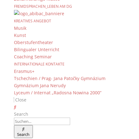
FREMDSPRACHEN_LEBEN AM DG
KREATIVES ANGEBOT
Musik
Kunst
Oberstufentheater
Bilingualer Unterricht
Coaching Seminar
INTERNATIONALE KONTAKTE
Erasmus+
Tschechien / Prag- Jana Patočky Gymnázium
Gymnázium Jana Nerudy
Lyceum / Internat „Radosna Nowina 2000”
Close
Search
Search