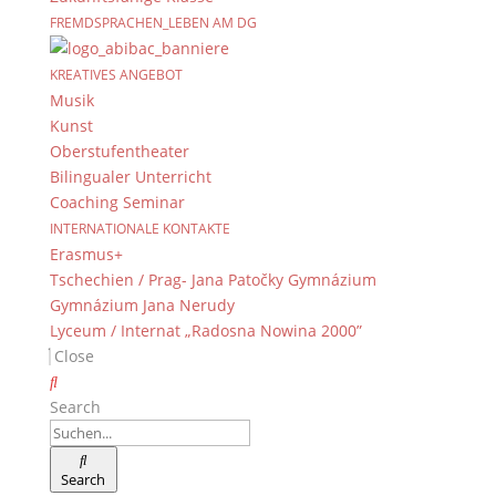
FREMDSPRACHEN_LEBEN AM DG
KREATIVES ANGEBOT
Musik
Kunst
Oberstufentheater
Bilingualer Unterricht
Coaching Seminar
INTERNATIONALE KONTAKTE
Erasmus+
Tschechien / Prag- Jana Patočky Gymnázium
Gymnázium Jana Nerudy
Lyceum / Internat „Radosna Nowina 2000”
Close
Search
Search