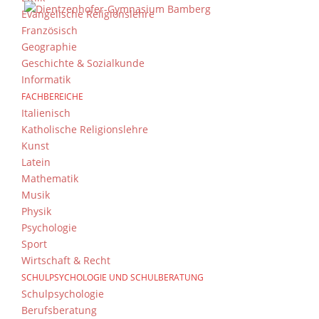
Evangelische Religionslehre
Französisch
Geographie
Geschichte & Sozialkunde
Informatik
FACHBEREICHE
Italienisch
Katholische Religionslehre
Kunst
Latein
Mathematik
Musik
Physik
Psychologie
Sport
Wirtschaft & Recht
SCHULPSYCHOLOGIE UND SCHULBERATUNG
Schulpsychologie
Berufsberatung