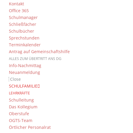
Kontakt
Office 365
Schulmanager
Schließfächer
Schulbücher
Sprechstunden
Terminkalender
Antrag auf Gemeinschaftshilfe
ALLES ZUM ÜBERTRITT ANS DG
Info-Nachmittag
Neuanmeldung
Close
SCHULFAMILIE
LEHRKRÄFTE
Schulleitung
Das Kollegium
Oberstufe
OGTS-Team
Örtlicher Personalrat