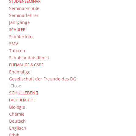
STUDIENSEMINAR
Seminarschule
Seminarlehrer
Jahrgänge
SCHÜLER
Schülerfoto
SMV
Tutoren
Schulsanitätsdienst
EHEMALIGE & GSDF
Ehemalige
Gesellschaft der Freunde des DG
Close
SCHULLEBEN
FACHBEREICHE
Biologie
Chemie
Deutsch
Englisch
Ethik