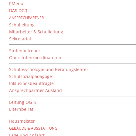
Menu
DAS DG
ANSPRECHPARTNER
Schulleitung
Mitarbeiter & Schulleitung
Sekretariat
Stufenbetreuer
Oberstufenkoordinatoren
Schulpsychologie und Beratungslehrer
Schulsozialpädagoge
Inklusionsbeauftragte
Ansprechpartner Ausland
Leitung OGTS
Elternbeirat
Hausmeister
GEBÄUDE & AUSSTATTUNG
Lage und Anfahrt