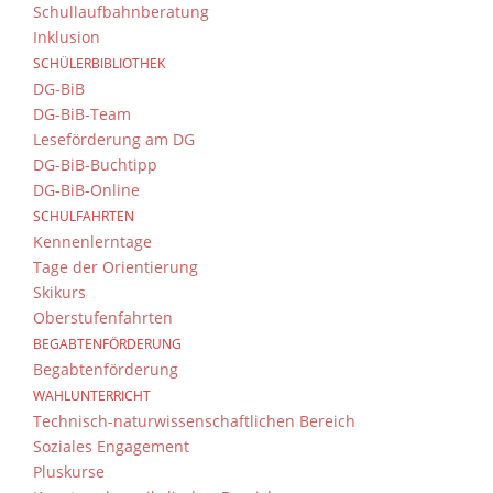
Schullaufbahnberatung
Inklusion
SCHÜLERBIBLIOTHEK
DG-BiB
DG-BiB-Team
Leseförderung am DG
DG-BiB-Buchtipp
DG-BiB-Online
SCHULFAHRTEN
Kennenlerntage
Tage der Orientierung
Skikurs
Oberstufenfahrten
BEGABTENFÖRDERUNG
Begabtenförderung
WAHLUNTERRICHT
Technisch-naturwissenschaftlichen Bereich
Soziales Engagement
Pluskurse