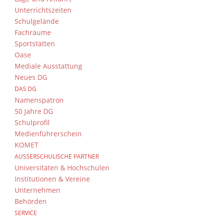
Unterrichtszeiten
Schulgelände
Fachräume
Sportstätten
Oase
Mediale Ausstattung
Neues DG
DAS DG
Namenspatron
50 Jahre DG
Schulprofil
Medienführerschein
KOMET
AUSSERSCHULISCHE PARTNER
Universitäten & Hochschulen
Institutionen & Vereine
Unternehmen
Behörden
SERVICE