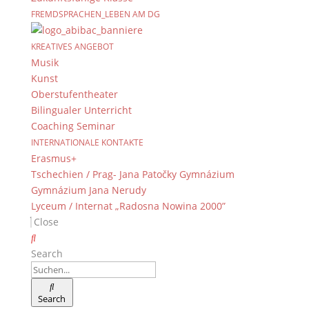
FREMDSPRACHEN_LEBEN AM DG
KREATIVES ANGEBOT
Musik
Kunst
Oberstufentheater
Bilingualer Unterricht
Coaching Seminar
INTERNATIONALE KONTAKTE
Erasmus+
Tschechien / Prag- Jana Patočky Gymnázium
Gymnázium Jana Nerudy
Lyceum / Internat „Radosna Nowina 2000”
Close
Search
Search