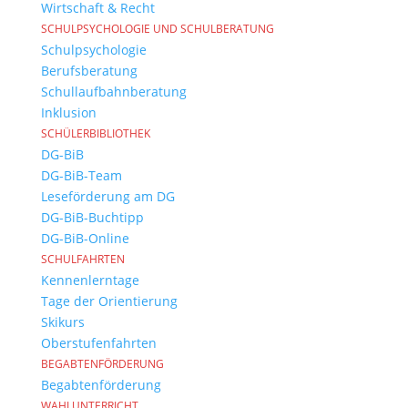
Wirtschaft & Recht
SCHULPSYCHOLOGIE UND SCHULBERATUNG
Schulpsychologie
Berufsberatung
Schullaufbahnberatung
Inklusion
SCHÜLERBIBLIOTHEK
DG-BiB
DG-BiB-Team
Leseförderung am DG
DG-BiB-Buchtipp
DG-BiB-Online
SCHULFAHRTEN
Kennenlerntage
Tage der Orientierung
Skikurs
Oberstufenfahrten
BEGABTENFÖRDERUNG
Begabtenförderung
WAHLUNTERRICHT