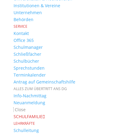
Institutionen & Vereine
Unternehmen
Behörden
SERVICE
Kontakt
Office 365
Schulmanager
Schließfächer
Schulbücher
Sprechstunden
Terminkalender
Antrag auf Gemeinschaftshilfe
ALLES ZUM ÜBERTRITT ANS DG
Info-Nachmittag
Neuanmeldung
Close
SCHULFAMILIE
LEHRKRÄFTE
Schulleitung