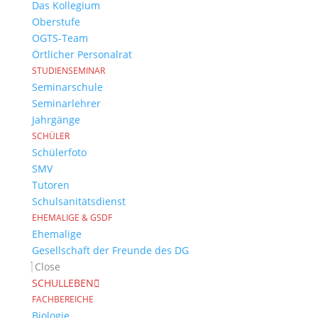
Das Kollegium
Oberstufe
OGTS-Team
Örtlicher Personalrat
STUDIENSEMINAR
Seminarschule
Seminarlehrer
Jahrgänge
SCHÜLER
Schülerfoto
SMV
Tutoren
Schulsanitätsdienst
EHEMALIGE & GSDF
Ehemalige
Gesellschaft der Freunde des DG
Close
SCHULLEBEN
FACHBEREICHE
Biologie