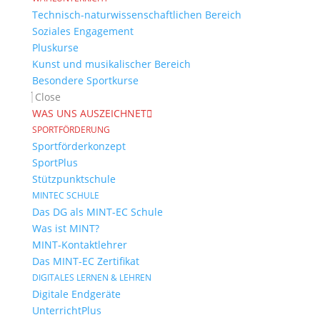
Technisch-naturwissenschaftlichen Bereich
Soziales Engagement
Pluskurse
Kunst und musikalischer Bereich
Besondere Sportkurse
Close
WAS UNS AUSZEICHNET
SPORTFÖRDERUNG
Sportförderkonzept
SportPlus
Stützpunktschule
MINTEC SCHULE
Das DG als MINT-EC Schule
Was ist MINT?
MINT-Kontaktlehrer
Das MINT-EC Zertifikat
DIGITALES LERNEN & LEHREN
Digitale Endgeräte
UnterrichtPlus