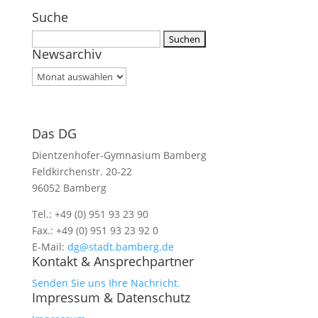
Suche
Suchen
Newsarchiv
nach:
Newsarchiv
Das DG
Dientzenhofer-Gymnasium Bamberg
Feldkirchenstr. 20-22
96052 Bamberg
Tel.: +49 (0) 951 93 23 90
Fax.: +49 (0) 951 93 23 92 0
E-Mail:
dg@stadt.bamberg.de
Kontakt & Ansprechpartner
Senden Sie uns Ihre Nachricht.
Impressum & Datenschutz