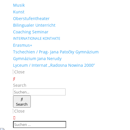
Musik
Kunst
Oberstufentheater
Bilingualer Unterricht
Coaching Seminar
INTERNATIONALE KONTAKTE
Erasmus+
Tschechien / Prag- Jana Patočky Gymnázium
Gymnázium Jana Nerudy
Lyceum / Internat „Radosna Nowina 2000”
Close
Search
Search
Close