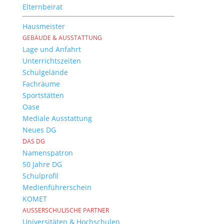
Elternbeirat
Hausmeister
GEBÄUDE & AUSSTATTUNG
Lage und Anfahrt
Unterrichtszeiten
Schulgelände
Fachräume
Sportstätten
Oase
Mediale Ausstattung
Neues DG
DAS DG
Namenspatron
50 Jahre DG
Schulprofil
Medienführerschein
KOMET
AUSSERSCHULISCHE PARTNER
Universitäten & Hochschulen