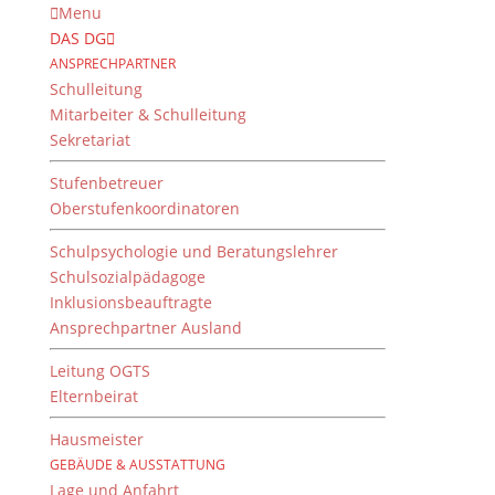
Menu
DAS DG
ANSPRECHPARTNER
Schulleitung
Mitarbeiter & Schulleitung
Sekretariat
Stufenbetreuer
Oberstufenkoordinatoren
Schulpsychologie und Beratungslehrer
Schulsozialpädagoge
Inklusionsbeauftragte
Ansprechpartner Ausland
Leitung OGTS
Elternbeirat
Hausmeister
GEBÄUDE & AUSSTATTUNG
Lage und Anfahrt