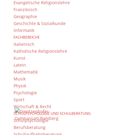
Evangelische Religionslehre
Französisch
Geographie
Geschichte & Sozialkunde
Informatik
FACHBEREICHE
Italienisch
Katholische Religionslehre
Kunst
Latein
Mathematik
Musik
Physik
Psychologie
Sport
Wirtschaft & Recht
SCHULPSYCHOLOGIE UND SCHULBERATUNG
Schulpsychologie
Berufsberatung
Schullaufbahnberatung