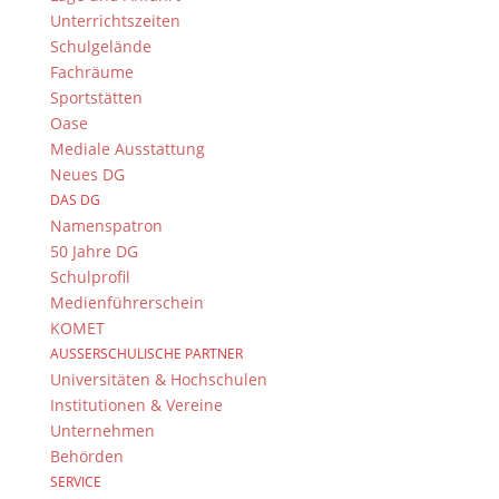
Unterrichtszeiten
Schulgelände
Fachräume
Sportstätten
Oase
Mediale Ausstattung
Neues DG
DAS DG
Namenspatron
50 Jahre DG
Schulprofil
Medienführerschein
KOMET
AUSSERSCHULISCHE PARTNER
Universitäten & Hochschulen
Institutionen & Vereine
Unternehmen
Behörden
SERVICE