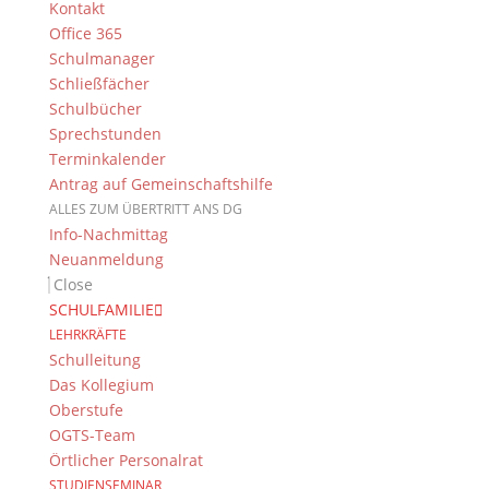
Kontakt
Office 365
Schulmanager
Schließfächer
Schulbücher
Sprechstunden
Terminkalender
Antrag auf Gemeinschaftshilfe
ALLES ZUM ÜBERTRITT ANS DG
Info-Nachmittag
Neuanmeldung
Close
SCHULFAMILIE
LEHRKRÄFTE
Schulleitung
Das Kollegium
Oberstufe
OGTS-Team
Örtlicher Personalrat
STUDIENSEMINAR