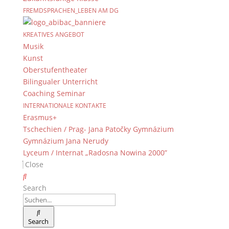
FREMDSPRACHEN_LEBEN AM DG
KREATIVES ANGEBOT
Musik
Kunst
Oberstufentheater
Bilingualer Unterricht
Coaching Seminar
INTERNATIONALE KONTAKTE
Erasmus+
Tschechien / Prag- Jana Patočky Gymnázium
Gymnázium Jana Nerudy
Lyceum / Internat „Radosna Nowina 2000”
Close
Search
Search