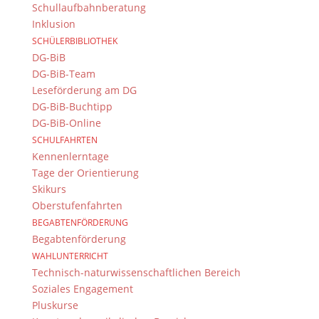
Schullaufbahnberatung
Inklusion
SCHÜLERBIBLIOTHEK
DG-BiB
DG-BiB-Team
Leseförderung am DG
DG-BiB-Buchtipp
DG-BiB-Online
SCHULFAHRTEN
Kennenlerntage
Tage der Orientierung
Skikurs
Oberstufenfahrten
BEGABTENFÖRDERUNG
Begabtenförderung
WAHLUNTERRICHT
Technisch-naturwissenschaftlichen Bereich
Soziales Engagement
Pluskurse