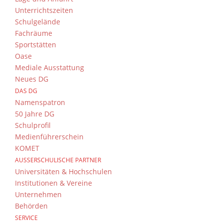
Unterrichtszeiten
Schulgelände
Fachräume
Sportstätten
Oase
Mediale Ausstattung
Neues DG
DAS DG
Namenspatron
50 Jahre DG
Schulprofil
Medienführerschein
KOMET
AUSSERSCHULISCHE PARTNER
Universitäten & Hochschulen
Institutionen & Vereine
Unternehmen
Behörden
SERVICE