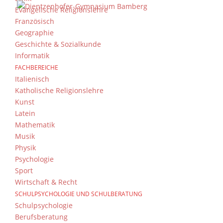
Evangelische Religionslehre
Französisch
Geographie
Geschichte & Sozialkunde
Informatik
FACHBEREICHE
Italienisch
Katholische Religionslehre
Kunst
Latein
Mathematik
Musik
Physik
Psychologie
Sport
Wirtschaft & Recht
SCHULPSYCHOLOGIE UND SCHULBERATUNG
Schulpsychologie
Berufsberatung