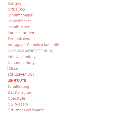
Kontakt
Office 365
Schulmanager
Schließfächer
Schulbücher
Sprechstunden
Terminkalender
Antrag auf Gemeinschaftshilfe
ALLES ZUM ÜBERTRITT ANS DG
Info-Nachmittag
Neuanmeldung
Close
SCHULFAMILIE
LEHRKRÄFTE
Schulleitung
Das Kollegium
Oberstufe
OGTS-Team
Örtlicher Personalrat