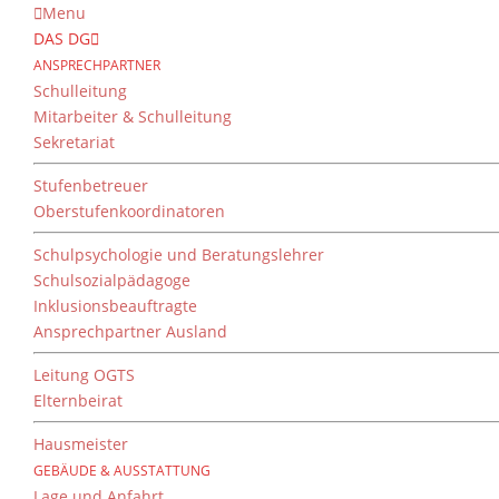
Menu
DAS DG
ANSPRECHPARTNER
Schulleitung
Mitarbeiter & Schulleitung
Sekretariat
Stufenbetreuer
Oberstufenkoordinatoren
Schulpsychologie und Beratungslehrer
Schulsozialpädagoge
Inklusionsbeauftragte
Ansprechpartner Ausland
Leitung OGTS
Elternbeirat
Hausmeister
GEBÄUDE & AUSSTATTUNG
Lage und Anfahrt