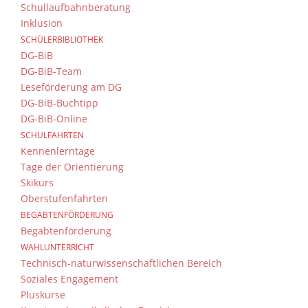
Schullaufbahnberatung
Inklusion
SCHÜLERBIBLIOTHEK
DG-BiB
DG-BiB-Team
Leseförderung am DG
DG-BiB-Buchtipp
DG-BiB-Online
SCHULFAHRTEN
Kennenlerntage
Tage der Orientierung
Skikurs
Oberstufenfahrten
BEGABTENFÖRDERUNG
Begabtenförderung
WAHLUNTERRICHT
Technisch-naturwissenschaftlichen Bereich
Soziales Engagement
Pluskurse