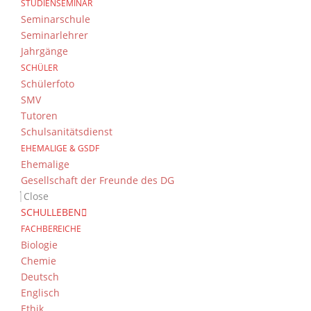
STUDIENSEMINAR
Seminarschule
Seminarlehrer
Jahrgänge
SCHÜLER
Schülerfoto
SMV
Tutoren
Schulsanitätsdienst
EHEMALIGE & GSDF
Ehemalige
Gesellschaft der Freunde des DG
Close
SCHULLEBEN
FACHBEREICHE
Biologie
Chemie
Deutsch
Englisch
Ethik