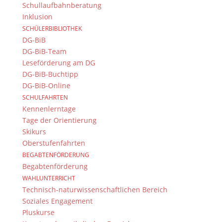
Schullaufbahnberatung
Inklusion
SCHÜLERBIBLIOTHEK
DG-BiB
DG-BiB-Team
Leseförderung am DG
DG-BiB-Buchtipp
DG-BiB-Online
SCHULFAHRTEN
Kennenlerntage
Tage der Orientierung
Skikurs
Oberstufenfahrten
BEGABTENFÖRDERUNG
Begabtenförderung
WAHLUNTERRICHT
Technisch-naturwissenschaftlichen Bereich
Soziales Engagement
Pluskurse