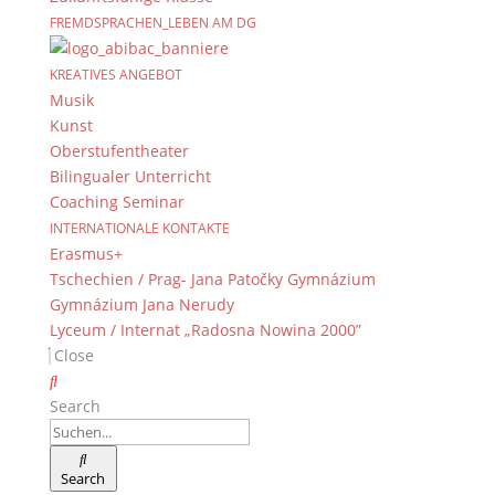
FREMDSPRACHEN_LEBEN AM DG
KREATIVES ANGEBOT
Musik
Kunst
Oberstufentheater
Bilingualer Unterricht
Coaching Seminar
INTERNATIONALE KONTAKTE
Erasmus+
Tschechien / Prag- Jana Patočky Gymnázium
Gymnázium Jana Nerudy
Lyceum / Internat „Radosna Nowina 2000”
Close
Search
Search