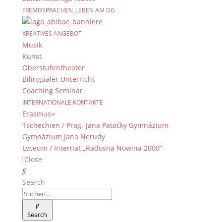
FREMDSPRACHEN_LEBEN AM DG
KREATIVES ANGEBOT
Musik
Kunst
Oberstufentheater
Bilingualer Unterricht
Coaching Seminar
INTERNATIONALE KONTAKTE
Erasmus+
Tschechien / Prag- Jana Patočky Gymnázium
Gymnázium Jana Nerudy
Lyceum / Internat „Radosna Nowina 2000”
Close
Search
Search