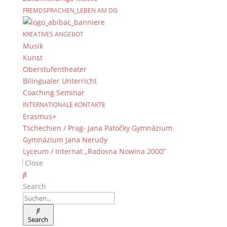
FREMDSPRACHEN_LEBEN AM DG
KREATIVES ANGEBOT
Musik
Kunst
Oberstufentheater
Bilingualer Unterricht
Coaching Seminar
INTERNATIONALE KONTAKTE
Erasmus+
Tschechien / Prag- Jana Patočky Gymnázium
Gymnázium Jana Nerudy
Lyceum / Internat „Radosna Nowina 2000”
Close
Search
Search