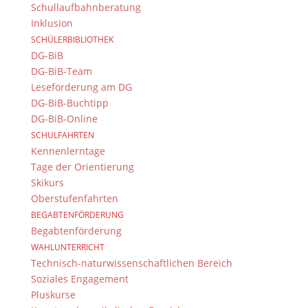
Schullaufbahnberatung
Inklusion
SCHÜLERBIBLIOTHEK
DG-BiB
DG-BiB-Team
Leseförderung am DG
DG-BiB-Buchtipp
DG-BiB-Online
SCHULFAHRTEN
Kennenlerntage
Tage der Orientierung
Skikurs
Oberstufenfahrten
BEGABTENFÖRDERUNG
Begabtenförderung
WAHLUNTERRICHT
Technisch-naturwissenschaftlichen Bereich
Soziales Engagement
Pluskurse