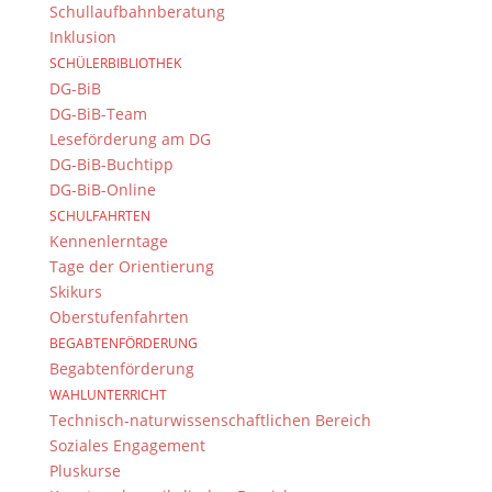
Schullaufbahnberatung
Inklusion
SCHÜLERBIBLIOTHEK
DG-BiB
DG-BiB-Team
Leseförderung am DG
DG-BiB-Buchtipp
DG-BiB-Online
SCHULFAHRTEN
Kennenlerntage
Tage der Orientierung
Skikurs
Oberstufenfahrten
BEGABTENFÖRDERUNG
Begabtenförderung
WAHLUNTERRICHT
Technisch-naturwissenschaftlichen Bereich
Soziales Engagement
Pluskurse