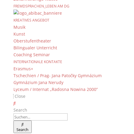
FREMDSPRACHEN_LEBEN AM DG
KREATIVES ANGEBOT
Musik
Kunst
Oberstufentheater
Bilingualer Unterricht
Coaching Seminar
INTERNATIONALE KONTAKTE
Erasmus+
Tschechien / Prag- Jana Patočky Gymnázium
Gymnázium Jana Nerudy
Lyceum / Internat „Radosna Nowina 2000”
Close
Search
Search