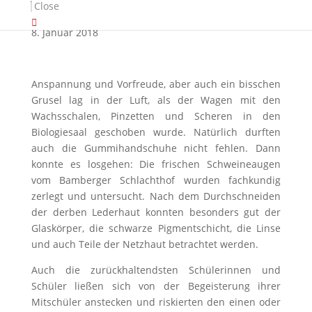
9d
Close
8. Januar 2018
Anspannung und Vorfreude, aber auch ein bisschen
Grusel lag in der Luft, als der Wagen mit den
Wachsschalen, Pinzetten und Scheren in den
Biologiesaal geschoben wurde. Natürlich durften
auch die Gummihandschuhe nicht fehlen. Dann
konnte es losgehen: Die frischen Schweineaugen
vom Bamberger Schlachthof wurden fachkundig
zerlegt und untersucht. Nach dem Durchschneiden
der derben Lederhaut konnten besonders gut der
Glaskörper, die schwarze Pigmentschicht, die Linse
und auch Teile der Netzhaut betrachtet werden.
Auch die zurückhaltendsten Schülerinnen und
Schüler ließen sich von der Begeisterung ihrer
Mitschüler anstecken und riskierten den einen oder