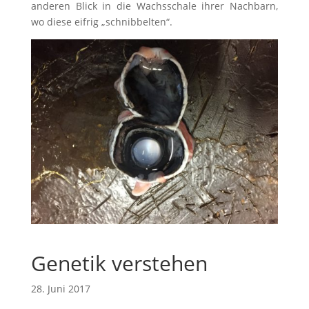
anderen Blick in die Wachsschale ihrer Nachbarn,
wo diese eifrig „schnibbelten“.
Genetik verstehen
28. Juni 2017