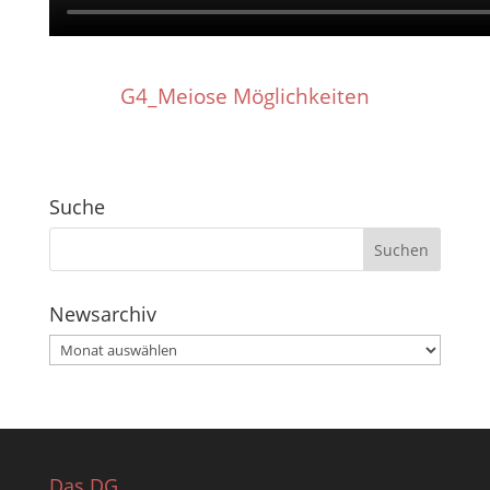
G4_Meiose Möglichkeiten
Suche
Newsarchiv
Newsarchiv
Das DG