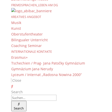
FREMDSPRACHEN_LEBEN AM DG
KREATIVES ANGEBOT
Musik
Kunst
Oberstufentheater
Bilingualer Unterricht
Coaching Seminar
INTERNATIONALE KONTAKTE
Erasmus+
Tschechien / Prag- Jana Patočky Gymnázium
Gymnázium Jana Nerudy
Lyceum / Internat „Radosna Nowina 2000”
Close
Search
Search