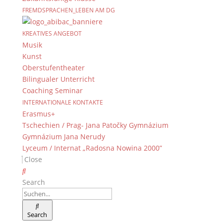
FREMDSPRACHEN_LEBEN AM DG
KREATIVES ANGEBOT
Musik
Kunst
Oberstufentheater
Bilingualer Unterricht
Coaching Seminar
INTERNATIONALE KONTAKTE
Erasmus+
Tschechien / Prag- Jana Patočky Gymnázium
Gymnázium Jana Nerudy
Lyceum / Internat „Radosna Nowina 2000”
Close
Search
Search