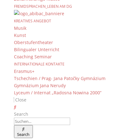
FREMDSPRACHEN_LEBEN AM DG
KREATIVES ANGEBOT
Musik
Kunst
Oberstufentheater
Bilingualer Unterricht
Coaching Seminar
INTERNATIONALE KONTAKTE
Erasmus+
Tschechien / Prag- Jana Patočky Gymnázium
Gymnázium Jana Nerudy
Lyceum / Internat „Radosna Nowina 2000”
Close
Search
Search