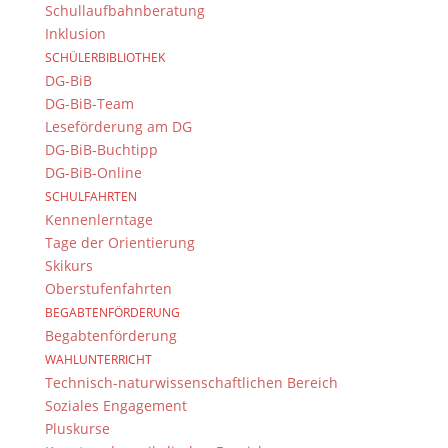
Schullaufbahnberatung
Inklusion
SCHÜLERBIBLIOTHEK
DG-BiB
DG-BiB-Team
Leseförderung am DG
DG-BiB-Buchtipp
DG-BiB-Online
SCHULFAHRTEN
Kennenlerntage
Tage der Orientierung
Skikurs
Oberstufenfahrten
BEGABTENFÖRDERUNG
Begabtenförderung
WAHLUNTERRICHT
Technisch-naturwissenschaftlichen Bereich
Soziales Engagement
Pluskurse