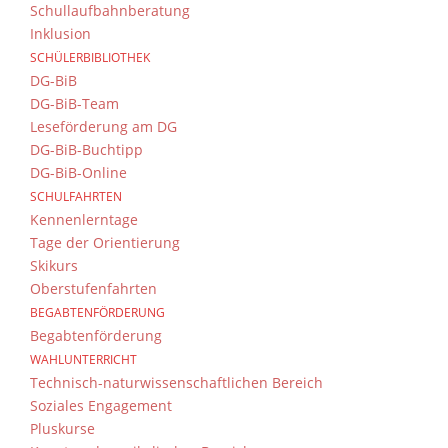
Schullaufbahnberatung
Inklusion
SCHÜLERBIBLIOTHEK
DG-BiB
DG-BiB-Team
Leseförderung am DG
DG-BiB-Buchtipp
DG-BiB-Online
SCHULFAHRTEN
Kennenlerntage
Tage der Orientierung
Skikurs
Oberstufenfahrten
BEGABTENFÖRDERUNG
Begabtenförderung
WAHLUNTERRICHT
Technisch-naturwissenschaftlichen Bereich
Soziales Engagement
Pluskurse