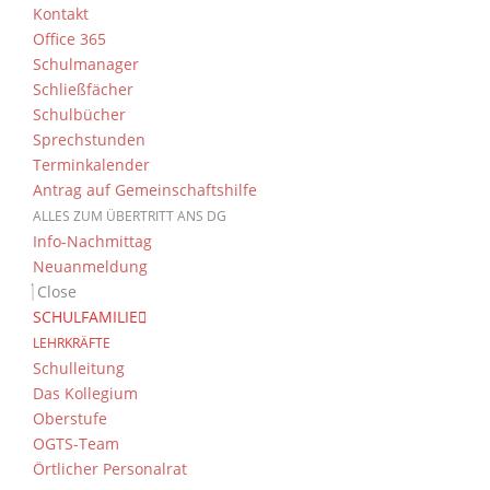
Kontakt
Office 365
Schulmanager
Schließfächer
Schulbücher
Sprechstunden
Terminkalender
Antrag auf Gemeinschaftshilfe
ALLES ZUM ÜBERTRITT ANS DG
Info-Nachmittag
Neuanmeldung
Close
SCHULFAMILIE
LEHRKRÄFTE
Schulleitung
Das Kollegium
Oberstufe
OGTS-Team
Örtlicher Personalrat