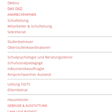
Menu
DAS DG
ANSPRECHPARTNER
Schulleitung
Mitarbeiter & Schulleitung
Sekretariat
Stufenbetreuer
Oberstufenkoordinatoren
Schulpsychologie und Beratungslehrer
Schulsozialpädagoge
Inklusionsbeauftragte
Ansprechpartner Ausland
Leitung OGTS
Elternbeirat
Hausmeister
GEBÄUDE & AUSSTATTUNG
Lage und Anfahrt