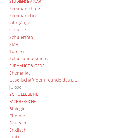
STUDIENSEMINAR
Seminarschule
Seminarlehrer
Jahrgänge
SCHÜLER
Schülerfoto
SMV
Tutoren
Schulsanitätsdienst
EHEMALIGE & GSDF
Ehemalige
Gesellschaft der Freunde des DG
Close
SCHULLEBEN
FACHBEREICHE
Biologie
Chemie
Deutsch
Englisch
Ethik