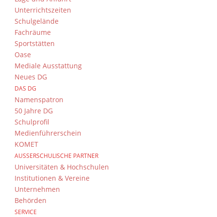
Unterrichtszeiten
Schulgelände
Fachräume
Sportstätten
Oase
Mediale Ausstattung
Neues DG
DAS DG
Namenspatron
50 Jahre DG
Schulprofil
Medienführerschein
KOMET
AUSSERSCHULISCHE PARTNER
Universitäten & Hochschulen
Institutionen & Vereine
Unternehmen
Behörden
SERVICE