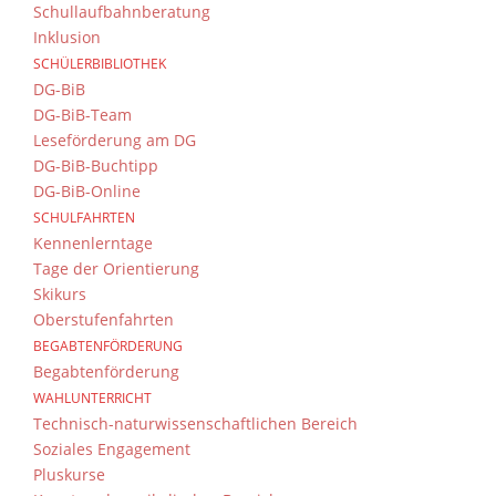
Schullaufbahnberatung
Inklusion
SCHÜLERBIBLIOTHEK
DG-BiB
DG-BiB-Team
Leseförderung am DG
DG-BiB-Buchtipp
DG-BiB-Online
SCHULFAHRTEN
Kennenlerntage
Tage der Orientierung
Skikurs
Oberstufenfahrten
BEGABTENFÖRDERUNG
Begabtenförderung
WAHLUNTERRICHT
Technisch-naturwissenschaftlichen Bereich
Soziales Engagement
Pluskurse