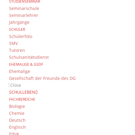
STUDIENSEMINAR
Seminarschule
Seminarlehrer
Jahrgänge
SCHÜLER
Schülerfoto
SMV
Tutoren
Schulsanitätsdienst
EHEMALIGE & GSDF
Ehemalige
Gesellschaft der Freunde des DG
Close
SCHULLEBEN
FACHBEREICHE
Biologie
Chemie
Deutsch
Englisch
Ethik