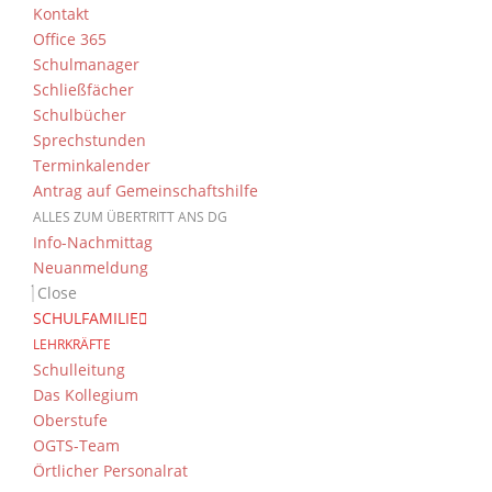
Kontakt
Office 365
Schulmanager
Schließfächer
Schulbücher
Sprechstunden
Terminkalender
Antrag auf Gemeinschaftshilfe
ALLES ZUM ÜBERTRITT ANS DG
Info-Nachmittag
Neuanmeldung
Close
SCHULFAMILIE
LEHRKRÄFTE
Schulleitung
Das Kollegium
Oberstufe
OGTS-Team
Örtlicher Personalrat