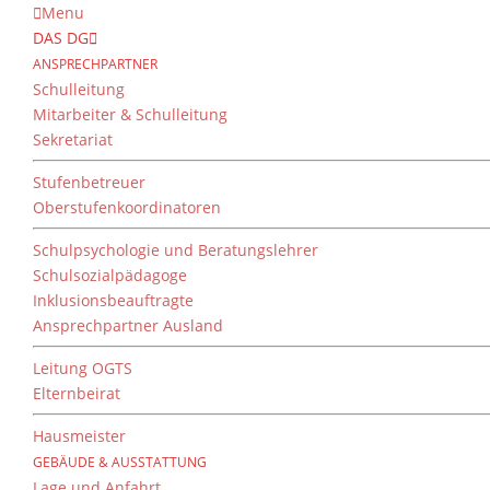
Menu
DAS DG
ANSPRECHPARTNER
Schulleitung
Mitarbeiter & Schulleitung
Sekretariat
Stufenbetreuer
Oberstufenkoordinatoren
Schulpsychologie und Beratungslehrer
Schulsozialpädagoge
Inklusionsbeauftragte
Ansprechpartner Ausland
Leitung OGTS
Elternbeirat
Hausmeister
GEBÄUDE & AUSSTATTUNG
Lage und Anfahrt