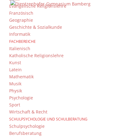
Evangelische Religionslehre
Französisch
Geographie
Geschichte & Sozialkunde
Informatik
FACHBEREICHE
Italienisch
Katholische Religionslehre
Kunst
Latein
Mathematik
Musik
Physik
Psychologie
Sport
Wirtschaft & Recht
SCHULPSYCHOLOGIE UND SCHULBERATUNG
Schulpsychologie
Berufsberatung