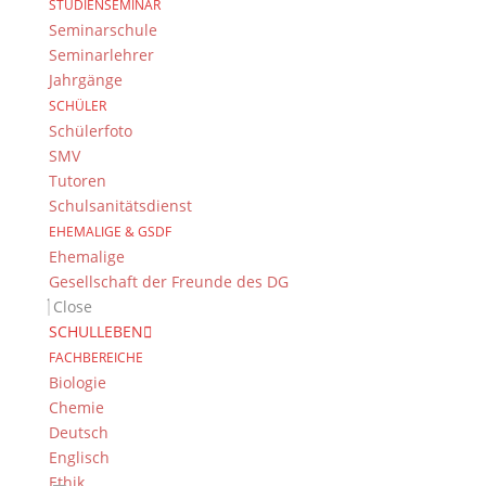
STUDIENSEMINAR
Seminarschule
Seminarlehrer
Jahrgänge
SCHÜLER
Schülerfoto
SMV
Tutoren
Schulsanitätsdienst
EHEMALIGE & GSDF
Ehemalige
Gesellschaft der Freunde des DG
Close
SCHULLEBEN
FACHBEREICHE
Biologie
Chemie
Deutsch
Englisch
Ethik