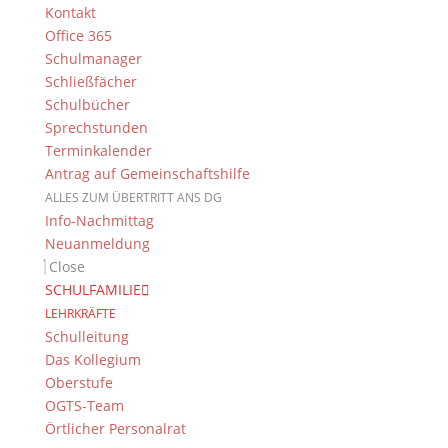
Kontakt
Office 365
Schulmanager
Schließfächer
Schulbücher
Sprechstunden
Terminkalender
Antrag auf Gemeinschaftshilfe
ALLES ZUM ÜBERTRITT ANS DG
Info-Nachmittag
Neuanmeldung
Close
SCHULFAMILIE
LEHRKRÄFTE
Schulleitung
Das Kollegium
Oberstufe
OGTS-Team
Örtlicher Personalrat