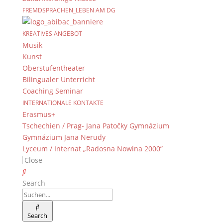
FREMDSPRACHEN_LEBEN AM DG
KREATIVES ANGEBOT
Musik
Kunst
Oberstufentheater
Bilingualer Unterricht
Coaching Seminar
INTERNATIONALE KONTAKTE
Erasmus+
Tschechien / Prag- Jana Patočky Gymnázium
Gymnázium Jana Nerudy
Lyceum / Internat „Radosna Nowina 2000”
Close
Search
Search