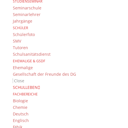
STUDIENSEMINAR
Seminarschule
Seminarlehrer
Jahrgänge
SCHÜLER
Schülerfoto
SMV
Tutoren
Schulsanitätsdienst
EHEMALIGE & GSDF
Ehemalige
Gesellschaft der Freunde des DG
Close
SCHULLEBEN
FACHBEREICHE
Biologie
Chemie
Deutsch
Englisch
Ethik