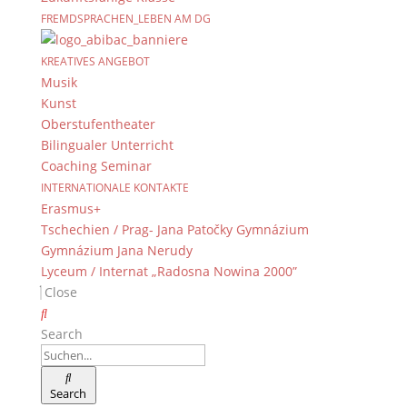
FREMDSPRACHEN_LEBEN AM DG
KREATIVES ANGEBOT
Musik
Kunst
Oberstufentheater
Bilingualer Unterricht
Coaching Seminar
INTERNATIONALE KONTAKTE
Erasmus+
Tschechien / Prag- Jana Patočky Gymnázium
Gymnázium Jana Nerudy
Lyceum / Internat „Radosna Nowina 2000”
Close
Search
Search