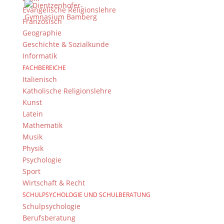
Evangelische Religionslehre
Französisch
Geographie
Geschichte & Sozialkunde
Informatik
FACHBEREICHE
Italienisch
Katholische Religionslehre
Kunst
Latein
Mathematik
Musik
Physik
Psychologie
Sport
Wirtschaft & Recht
SCHULPSYCHOLOGIE UND SCHULBERATUNG
Schulpsychologie
Berufsberatung
Interessiert? Diese kreativen Wandkarten-Taschen