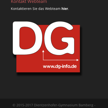
Kontakt Webteam
Kontaktieren Sie das Webteam
hier
.
© 2015-2017 Dientzenhofer-Gymnasium Bamberg -