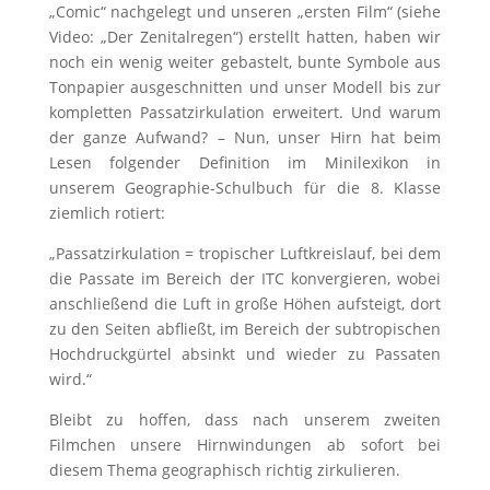
„Comic“ nachgelegt und unseren „ersten Film“ (siehe
Video: „Der Zenitalregen“) erstellt hatten, haben wir
noch ein wenig weiter gebastelt, bunte Symbole aus
Tonpapier ausgeschnitten und unser Modell bis zur
kompletten Passatzirkulation erweitert. Und warum
der ganze Aufwand? – Nun, unser Hirn hat beim
Lesen folgender Definition im Minilexikon in
unserem Geographie-Schulbuch für die 8. Klasse
ziemlich rotiert:
„Passatzirkulation = tropischer Luftkreislauf, bei dem
die Passate im Bereich der ITC konvergieren, wobei
anschließend die Luft in große Höhen aufsteigt, dort
zu den Seiten abfließt, im Bereich der subtropischen
Hochdruckgürtel absinkt und wieder zu Passaten
wird.“
Bleibt zu hoffen, dass nach unserem zweiten
Filmchen unsere Hirnwindungen ab sofort bei
diesem Thema geographisch richtig zirkulieren.