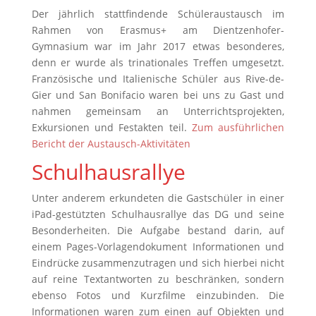
Der jährlich stattfindende Schüleraustausch im
Rahmen von Erasmus+ am Dientzenhofer-
Gymnasium war im Jahr 2017 etwas besonderes,
denn er wurde als trinationales Treffen umgesetzt.
Französische und Italienische Schüler aus Rive-de-
Gier und San Bonifacio waren bei uns zu Gast und
nahmen gemeinsam an Unterrichtsprojekten,
Exkursionen und Festakten teil.
Zum ausführlichen
Bericht der Austausch-Aktivitäten
Schulhausrallye
Unter anderem erkundeten die Gastschüler in einer
iPad-gestützten Schulhausrallye das DG und seine
Besonderheiten. Die Aufgabe bestand darin, auf
einem Pages-Vorlagendokument Informationen und
Eindrücke zusammenzutragen und sich hierbei nicht
auf reine Textantworten zu beschränken, sondern
ebenso Fotos und Kurzfilme einzubinden. Die
Informationen waren zum einen auf Objekten und