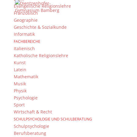
Evangelische Religionslehre
Französisch
Geographie
Geschichte & Sozialkunde
Informatik
FACHBEREICHE
Italienisch
Katholische Religionslehre
Kunst
Latein
Mathematik
Musik
Physik
Psychologie
Sport
Wirtschaft & Recht
SCHULPSYCHOLOGIE UND SCHULBERATUNG
Schulpsychologie
Berufsberatung