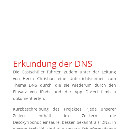
Erkundung der DNS
Die Gastschüler führten zudem unter der Leitung
von Herrn Christian eine Unterrichtseinheit zum
Thema DNS durch, die sie wiederum durch den
Einsatz von iPads und der App Doceri filmisch
dokumentierten:
Kurzbeschreibung des Projektes: “Jede unserer
Zellen enthält im Zellkern die
Desoxyribonucleinsäure, besser bekannt als DNS. In
diesem Molekül sind alle unsere Erbinformationen