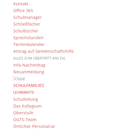
Kontakt
Office 365
Schulmanager
Schließfächer
Schulbücher
Sprechstunden
Terminkalender
Antrag auf Gemeinschaftshilfe
ALLES ZUM ÜBERTRITT ANS DG
Info-Nachmittag
Neuanmeldung
Close
SCHULFAMILIE
LEHRKRÄFTE
Schulleitung
Das Kollegium
Oberstufe
OGTS-Team
Örtlicher Personalrat