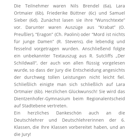
Die Teilnehmer waren Nils Brendel (6a), Lara
Ortmaier (6b), Friederike Büttner (6c) und Samuel
Sieber (6d). Zunächst lasen sie ihre “Wunschtexte”
vor. Darunter waren Auszüge aus “Krabat” (O.
Preußler), “Eragon” (Ch. Paolini) oder “Mord ist nichts
für junge Damen” (R. Stevens), die lebendig und
fesselnd vorgetragen wurden. Anschließend folgte
ein unbekannter Textauszug aus R. Sutcliffs „Der
Schildwall“, der auch von allen flüssig vorgelesen
wurde, so dass der Jury die Entscheidung angesichts
der durchweg tollen Leistungen nicht leicht fiel.
Schließlich einigte man sich schließlich auf Lara
Ortmaier (6b). Herzlichen Glückwunsch! Sie wird das
Dientzenhofer-Gymnasium beim Regionalentscheid
auf Stadtebene vertreten.
Ein herzliches Dankeschön auch an die
Deutschlehrer und Deutschlehrerinnen der 6.
Klassen, die Ihre Klassen vorbereitet haben, und an
die Jury!