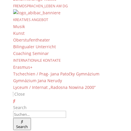
FREMDSPRACHEN_LEBEN AM DG
KREATIVES ANGEBOT
Musik
Kunst
Oberstufentheater
Bilingualer Unterricht
Coaching Seminar
INTERNATIONALE KONTAKTE
Erasmus+
Tschechien / Prag- Jana Patočky Gymnázium
Gymnázium Jana Nerudy
Lyceum / Internat „Radosna Nowina 2000”
Close
Search
Search