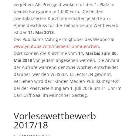
vergeben. Als Preisgeld winken für den 1. Platz in
beiden Kategorien je 1.000 Euro. Die beiden
zweitplatzierten Kurzfilme erhalten je 500 Euro.
Anmeldeschluss für die Teilnahme am Wettbewerb
ist der
11. Mai 2018
.
Das Publikums-Voting erfolgt über das Webportal
www.youtube.com/medienclubmuenchen
.
Dort können die Kurzfilme vom
14. Mai bis zum 30.
Mai 2018
von jedem angesehen werden. Die Anzahl
der Aufrufe während der zwei Wochen entscheidet
darüber, wer den WEISSEN ELEFANTEN gewinnt.
Verliehen wird der “Kinder-Medien-Publikumspreis”
bei der Preisverleihung am 1. Juli 2018 um 11 Uhr im
Carl-Orff-Saal im Münchner Gasteig.
Vorlesewettbewerb
2017/18