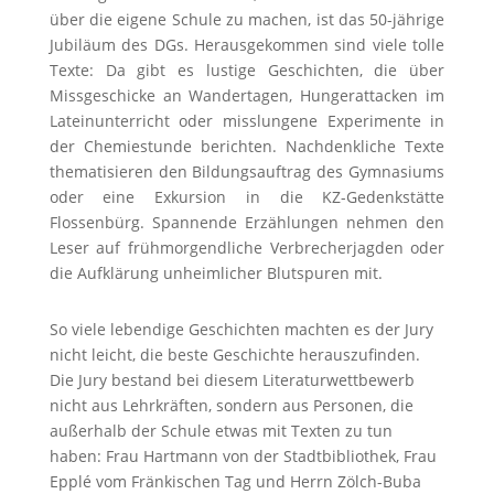
über die eigene Schule zu machen, ist das 50-jährige
Jubiläum des DGs. Herausgekommen sind viele tolle
Texte: Da gibt es lustige Geschichten, die über
Missgeschicke an Wandertagen, Hungerattacken im
Lateinunterricht oder misslungene Experimente in
der Chemiestunde berichten. Nachdenkliche Texte
thematisieren den Bildungsauftrag des Gymnasiums
oder eine Exkursion in die KZ-Gedenkstätte
Flossenbürg. Spannende Erzählungen nehmen den
Leser auf frühmorgendliche Verbrecherjagden oder
die Aufklärung unheimlicher Blutspuren mit.
So viele lebendige Geschichten machten es der Jury
nicht leicht, die beste Geschichte herauszufinden.
Die Jury bestand bei diesem Literaturwettbewerb
nicht aus Lehrkräften, sondern aus Personen, die
außerhalb der Schule etwas mit Texten zu tun
haben: Frau Hartmann von der Stadtbibliothek, Frau
Epplé vom Fränkischen Tag und Herrn Zölch-Buba