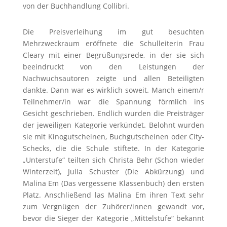
von der Buchhandlung Collibri.
Die Preisverleihung im gut besuchten
Mehrzweckraum eröffnete die Schulleiterin Frau
Cleary mit einer Begrüßungsrede, in der sie sich
beeindruckt von den Leistungen der
Nachwuchsautoren zeigte und allen Beteiligten
dankte. Dann war es wirklich soweit. Manch einem/r
Teilnehmer/in war die Spannung förmlich ins
Gesicht geschrieben. Endlich wurden die Preisträger
der jeweiligen Kategorie verkündet. Belohnt wurden
sie mit Kinogutscheinen, Buchgutscheinen oder City-
Schecks, die die Schule stiftete. In der Kategorie
„Unterstufe“ teilten sich Christa Behr (Schon wieder
Winterzeit), Julia Schuster (Die Abkürzung) und
Malina Em (Das vergessene Klassenbuch) den ersten
Platz. Anschließend las Malina Em ihren Text sehr
zum Vergnügen der Zuhörer/innen gewandt vor,
bevor die Sieger der Kategorie „Mittelstufe“ bekannt