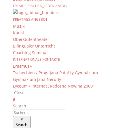
FREMDSPRACHEN_LEBEN AM DG
KREATIVES ANGEBOT
Musik
Kunst
Oberstufentheater
Bilingualer Unterricht
Coaching Seminar
INTERNATIONALE KONTAKTE
Erasmus+
Tschechien / Prag- Jana Patočky Gymnázium
Gymnázium Jana Nerudy
Lyceum / Internat „Radosna Nowina 2000”
Close
Search
Search