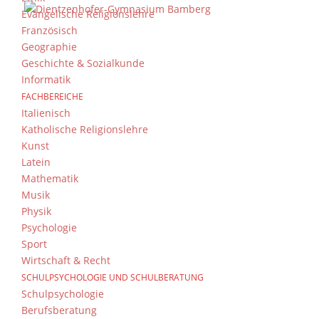
Evangelische Religionslehre
Französisch
Geographie
Geschichte & Sozialkunde
Informatik
FACHBEREICHE
Italienisch
Katholische Religionslehre
Kunst
Latein
Mathematik
Musik
Physik
Psychologie
Sport
Wirtschaft & Recht
SCHULPSYCHOLOGIE UND SCHULBERATUNG
Schulpsychologie
Berufsberatung