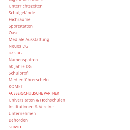
Unterrichtszeiten
Schulgelände
Fachräume
Sportstätten
Oase
Mediale Ausstattung
Neues DG
DAS DG
Namenspatron
50 Jahre DG
Schulprofil
Medienführerschein
KOMET
AUSSERSCHULISCHE PARTNER
Universitäten & Hochschulen
Institutionen & Vereine
Unternehmen
Behörden
SERVICE