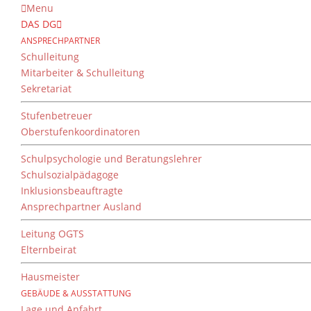
Menu
DAS DG
ANSPRECHPARTNER
Schulleitung
Mitarbeiter & Schulleitung
Sekretariat
Stufenbetreuer
Oberstufenkoordinatoren
Schulpsychologie und Beratungslehrer
Schulsozialpädagoge
Inklusionsbeauftragte
Ansprechpartner Ausland
Leitung OGTS
Elternbeirat
Hausmeister
GEBÄUDE & AUSSTATTUNG
Lage und Anfahrt