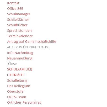
Kontakt
Office 365
Schulmanager
Schließfächer
Schulbücher
Sprechstunden
Terminkalender
Antrag auf Gemeinschaftshilfe
ALLES ZUM ÜBERTRITT ANS DG
Info-Nachmittag
Neuanmeldung
Close
SCHULFAMILIE
LEHRKRÄFTE
Schulleitung
Das Kollegium
Oberstufe
OGTS-Team
Örtlicher Personalrat