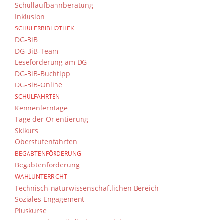
Schullaufbahnberatung
Inklusion
SCHÜLERBIBLIOTHEK
DG-BiB
DG-BiB-Team
Leseförderung am DG
DG-BiB-Buchtipp
DG-BiB-Online
SCHULFAHRTEN
Kennenlerntage
Tage der Orientierung
Skikurs
Oberstufenfahrten
BEGABTENFÖRDERUNG
Begabtenförderung
WAHLUNTERRICHT
Technisch-naturwissenschaftlichen Bereich
Soziales Engagement
Pluskurse