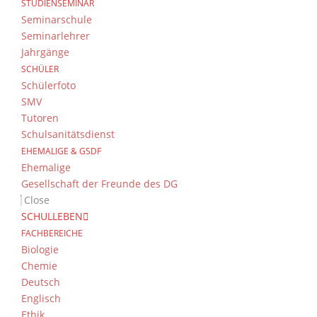
STUDIENSEMINAR
Seminarschule
Seminarlehrer
Jahrgänge
SCHÜLER
Schülerfoto
SMV
Tutoren
Schulsanitätsdienst
EHEMALIGE & GSDF
Ehemalige
Gesellschaft der Freunde des DG
Close
SCHULLEBEN
FACHBEREICHE
Biologie
Chemie
Deutsch
Englisch
Ethik