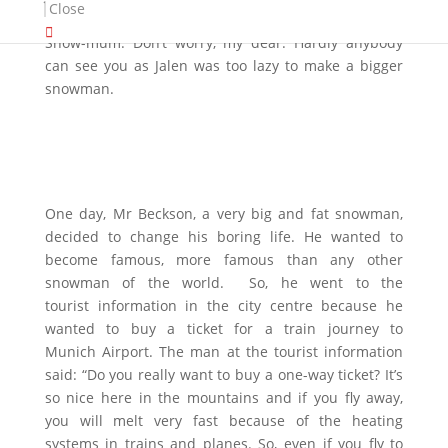
Snow-child: Mum, I want to be invisible.
Close
Snow-mum: Don’t worry, my dear. Hardly anybody
can see you as Jalen was too lazy to make a bigger
snowman.
One day, Mr Beckson, a very big and fat snowman,
decided to change his boring life. He wanted to
become famous, more famous than any other
snowman of the world. So, he went to the
tourist information in the city centre because he
wanted to buy a ticket for a train journey to
Munich Airport. The man at the tourist information
said: “Do you really want to buy a one-way ticket? It’s
so nice here in the mountains and if you fly away,
you will melt very fast because of the heating
systems in trains and planes. So, even if you fly to