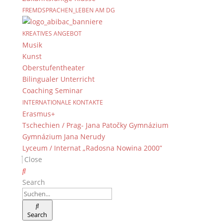
FREMDSPRACHEN_LEBEN AM DG
KREATIVES ANGEBOT
Musik
Kunst
Oberstufentheater
Bilingualer Unterricht
Coaching Seminar
INTERNATIONALE KONTAKTE
Erasmus+
Tschechien / Prag- Jana Patočky Gymnázium
Gymnázium Jana Nerudy
Lyceum / Internat „Radosna Nowina 2000”
Close
Search
Search