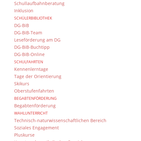
Schullaufbahnberatung
Inklusion
SCHÜLERBIBLIOTHEK
DG-BiB
DG-BiB-Team
Leseförderung am DG
DG-BiB-Buchtipp
DG-BiB-Online
SCHULFAHRTEN
Kennenlerntage
Tage der Orientierung
Skikurs
Oberstufenfahrten
BEGABTENFÖRDERUNG
Begabtenförderung
WAHLUNTERRICHT
Technisch-naturwissenschaftlichen Bereich
Soziales Engagement
Pluskurse