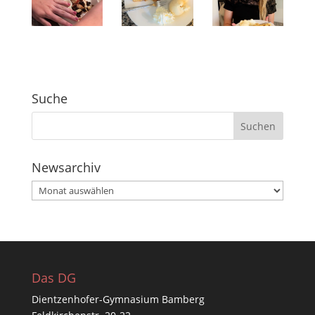
Suche
Newsarchiv
Newsarchiv
Das DG
Dientzenhofer-Gymnasium Bamberg