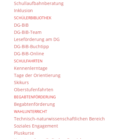
Schullaufbahnberatung
Inklusion
SCHÜLERBIBLIOTHEK
DG-BiB
DG-BiB-Team
Leseförderung am DG
DG-BiB-Buchtipp
DG-BiB-Online
SCHULFAHRTEN
Kennenlerntage
Tage der Orientierung
Skikurs
Oberstufenfahrten
BEGABTENFÖRDERUNG
Begabtenförderung
WAHLUNTERRICHT
Technisch-naturwissenschaftlichen Bereich
Soziales Engagement
Pluskurse