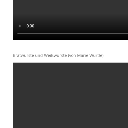
Bratwürste und Weißwürste (von Marie Würtle)