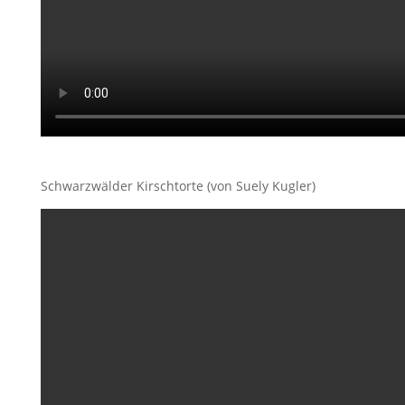
Schwarzwälder Kirschtorte (von Suely Kugler)