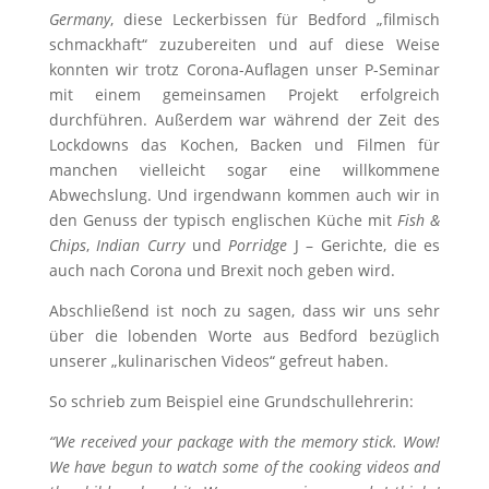
Germany
, diese Leckerbissen für Bedford „filmisch
schmackhaft“ zuzubereiten und auf diese Weise
konnten wir trotz Corona-Auflagen unser P-Seminar
mit einem gemeinsamen Projekt erfolgreich
durchführen. Außerdem war während der Zeit des
Lockdowns das Kochen, Backen und Filmen für
manchen vielleicht sogar eine willkommene
Abwechslung. Und irgendwann kommen auch wir in
den Genuss der typisch englischen Küche mit
Fish &
Chips
,
Indian Curry
und
Porridge
J – Gerichte, die es
auch nach Corona und Brexit noch geben wird.
Abschließend ist noch zu sagen, dass wir uns sehr
über die lobenden Worte aus Bedford bezüglich
unserer „kulinarischen Videos“ gefreut haben.
So schrieb zum Beispiel eine Grundschullehrerin:
“We received your package with the memory stick. Wow!
We have begun to watch some of the cooking videos and