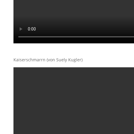
Kaiserschmarrn (von Suely Kugler)