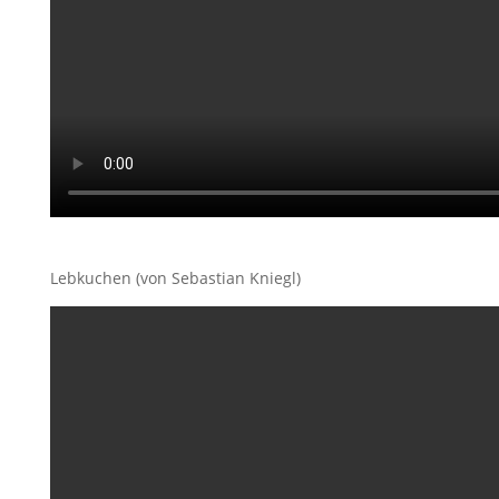
Lebkuchen (von Sebastian Kniegl)