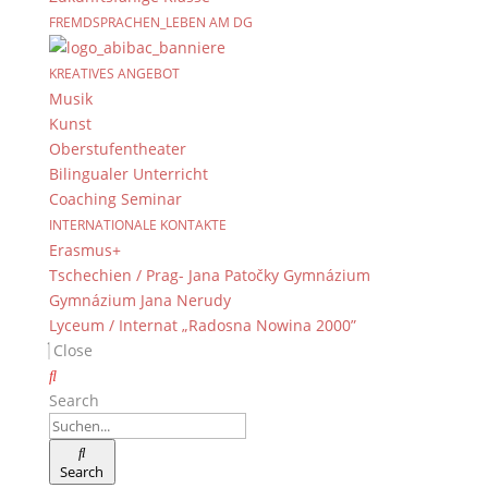
FREMDSPRACHEN_LEBEN AM DG
KREATIVES ANGEBOT
Musik
Kunst
Oberstufentheater
Bilingualer Unterricht
Coaching Seminar
INTERNATIONALE KONTAKTE
Erasmus+
Tschechien / Prag- Jana Patočky Gymnázium
Gymnázium Jana Nerudy
Lyceum / Internat „Radosna Nowina 2000”
Close
Search
Search